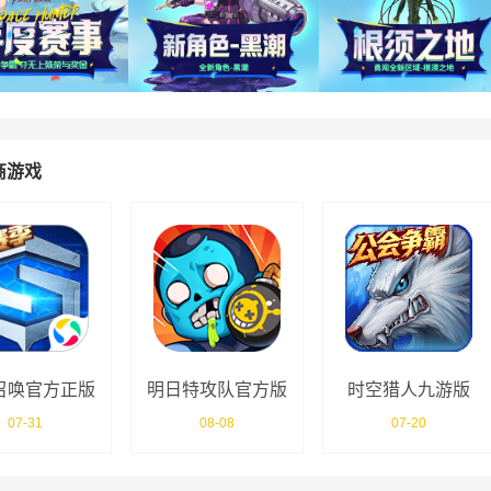
商游戏
召唤官方正版
明日特攻队官方版
时空猎人九游版
07-31
08-08
07-20