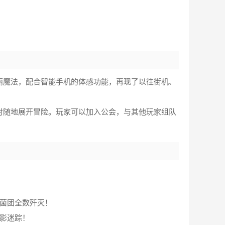
丽魔法，配合智能手机的体感功能，再现了以往街机、
时随地展开冒险。玩家可以加入公会，与其他玩家组队
。
将菌团全数歼灭！
影迷踪！