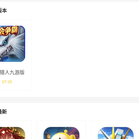
版本
猎人九游版
07-20
最新