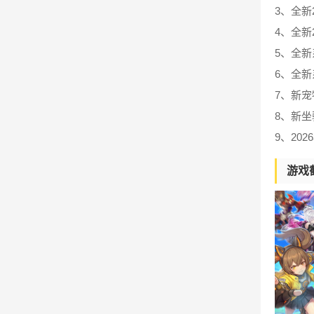
3、全新
4、全新
5、全
6、全
7、新
8、新
9、2
游戏