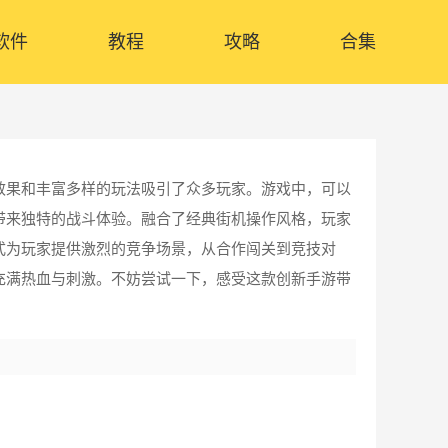
软件
教程
攻略
合集
效果和丰富多样的玩法吸引了众多玩家。游戏中，可以
带来独特的战斗体验。融合了经典街机操作风格，玩家
式为玩家提供激烈的竞争场景，从合作闯关到竞技对
充满热血与刺激。不妨尝试一下，感受这款创新手游带