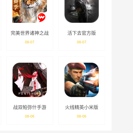
完美世界诸神之战
活下去官方版
官服
08-07
08-07
战双帕弥什手游
火线精英小米版
08-06
08-06