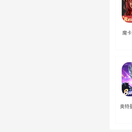
魔卡
奥特