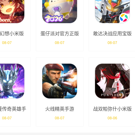
幻想小米版
蛋仔派对官方正版
敢达决战应用宝版
08-07
08-07
08-07
曼传奇英雄手
火线精英手游
战双帕弥什小米版
游
08-07
08-07
08-06