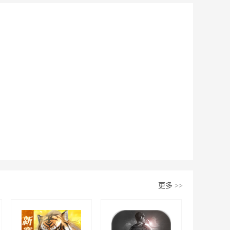
更多
>>