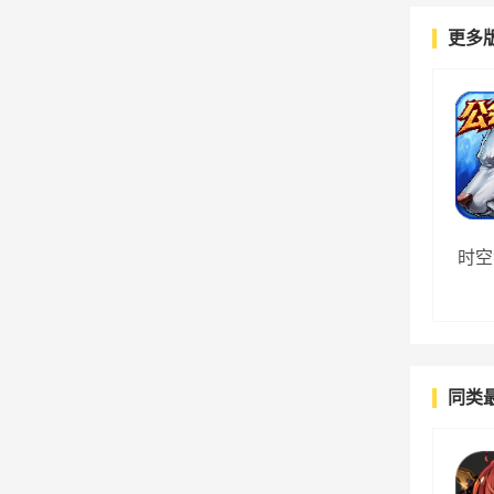
更多
时空
同类