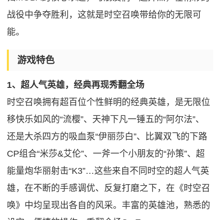
战役中争夺胜利，这就是时空召唤带给你的无限可
能。
游戏特色
1、超人气英雄，经典再现秀翻全场
时空召唤拥有超百位个性鲜明的经典英雄，是无限位
移快乐如风的“流樱”、天神下凡一锤五的“阿尔法”、
还是大杀四方的吸血泵“伊丽莎白”、比翼双飞的下路
CP组合“米莎&艾伦”、一斧一个小朋友的“孙策”、超
能量炮华丽射击“K3”…这些来自不同时空的超人气英
雄，在不断的手感调优、反复打磨之下，在《时空召
唤》中均呈现出各自的风采。丰富的英雄池，熟悉的