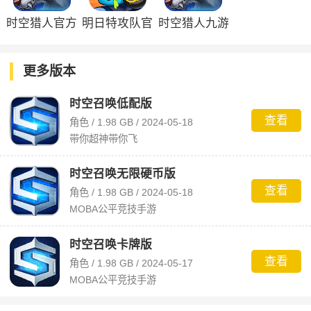
时空猎人官方
明日特攻队官
时空猎人九游
版
方版
版
更多版本
时空召唤低配版
查看
角色 / 1.98 GB / 2024-05-18
带你超神带你飞
时空召唤无限硬币版
查看
角色 / 1.98 GB / 2024-05-18
MOBA公平竞技手游
时空召唤卡牌版
查看
角色 / 1.98 GB / 2024-05-17
MOBA公平竞技手游