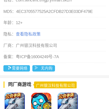
包名：
com.tencent.tmgp.yinhan.skzh
MD5：
4EC3705577525A2CFDB27D3E03DF479E
年龄：
12+
隐私：
查看隐私政策
厂商：
广州银汉科技有限公司
备案：
粤ICP备16004249号-7A
需要网络
无内购
同厂商游戏
广州银汉科技有限公司