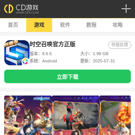
首页
游戏
软件
教程
攻略
时空召唤官方正版
举报反馈
版本：8.6.6
大小：1.98 GB
系统：Android
更新：2025-07-31
立即下载