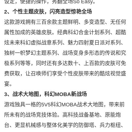
设定，便捷的操作，秀翻全场So Easy。
2、个性主题皮肤，闪亮造型惊艳全场
这款游戏拥有三百余款主题鲜明、多变造型、无任何
属性加成的英雄皮肤。经典科幻合金计划系列、超酷
炫未来科幻虚拟战意系列、魅力四射夏日派对系列、
独树一帜梦幻主题系列、战场变身多形态的传说和究
极系列等等，同时还有多达数十、上百款的皮肤可免
费获取，让召唤师们享受个性皮肤带来的酷炫视觉盛
宴。
3、战术大地图，科幻MOBA新战场
游戏独具一格的5V5科幻MOBA战术大地图，带来前
所未有的战场竞技体验。高科技战备基地、原能炮
台、更显机械感与整体化美学的防御塔、兵力枢纽、