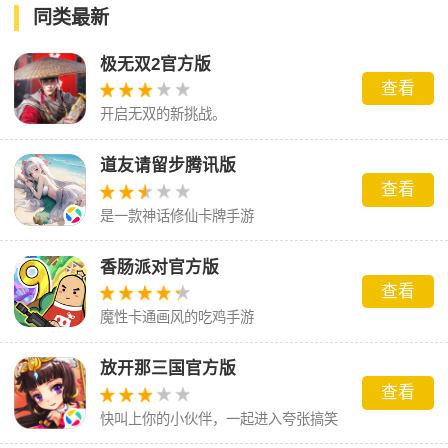
同类最新
极无双2官方版
查看
开启无双的新挑战。
道友请留步腾讯版
查看
是一款神话修仙卡牌手游
香肠派对官方版
查看
魔性卡通画风的吃鸡手游
放开那三国官方版
查看
快叫上你的小伙伴，一起进入夸张搞笑
的三国世界吧！