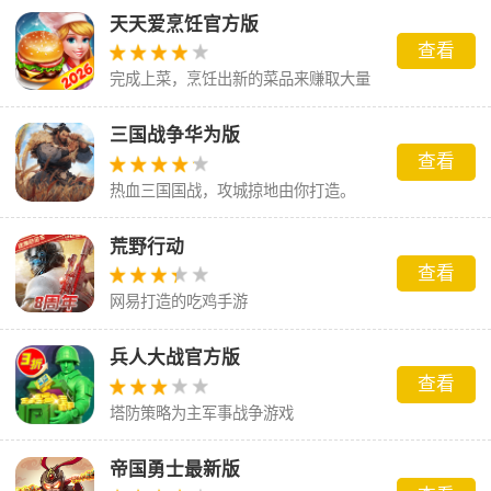
天天爱烹饪官方版
查看
完成上菜，烹饪出新的菜品来赚取大量
的金币
三国战争华为版
查看
热血三国国战，攻城掠地由你打造。
荒野行动
查看
网易打造的吃鸡手游
兵人大战官方版
查看
塔防策略为主军事战争游戏
帝国勇士最新版