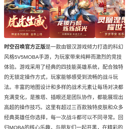
时空召唤官方正版
是一款由银汉游戏倾力打造的科幻
风格5V5MOBA手游，为玩家带来纯粹而激烈的竞技
体验。游戏采用了经典的四技能英雄系统，配合独特
的无锁定操作方式，玩家能够感受到流畅的战斗玩
法。丰富的地图设计和多样的战术元素让每场对决都
充满变化，是推塔、插眼还是团队协作，都能展现出
高超的操作技巧。这里有超过三百款独特皮肤和众多
经典英雄任你选择，每一次战斗都可以不同寻常。回
归MOBA的核心乐趣，与朋友们一起开黑，在精彩的