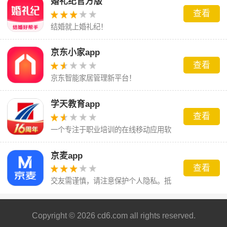
婚礼纪官方版
查看
结婚就上婚礼纪！
京东小家app
查看
京东智能家居管理新平台！
学天教育app
查看
一个专注于职业培训的在线移动应用软
件
京麦app
查看
交友需谨慎，请注意保护个人隐私。抵
制粗俗语言，共创文明网络环境。
Copyright © 2026 cd6.com all rights reserved.