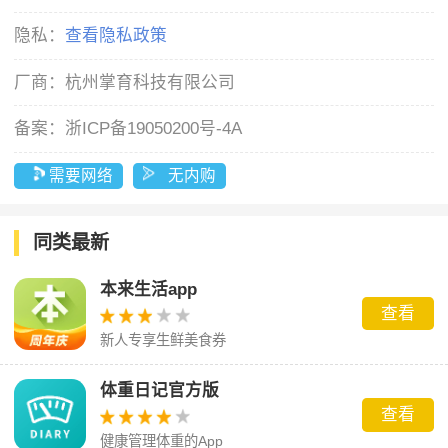
隐私：
查看隐私政策
厂商：
杭州掌育科技有限公司
备案：
浙ICP备19050200号-4A
需要网络
无内购
同类最新
本来生活app
查看
新人专享生鲜美食券
体重日记官方版
查看
健康管理体重的App