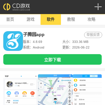
首页
游戏
软件
教程
攻略
子腾园app
举报反馈
版本：4.8.69
大小：333.36 MB
系统：Android
更新：2026-06-22
立即下载