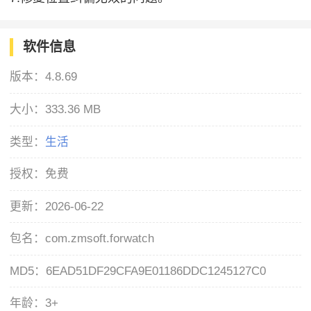
软件信息
版本：
4.8.69
大小：
333.36 MB
类型：
生活
授权：
免费
更新：
2026-06-22
包名：
com.zmsoft.forwatch
MD5：
6EAD51DF29CFA9E01186DDC1245127C0
年龄：
3+