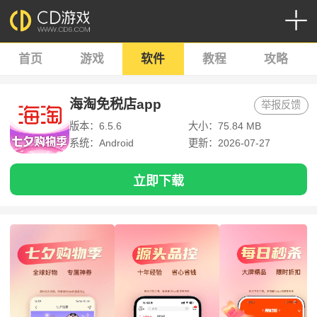
首页
游戏
软件
教程
攻略
海淘免税店app
举报反馈
版本：6.5.6
大小：75.84 MB
系统：Android
更新：2026-07-27
立即下载