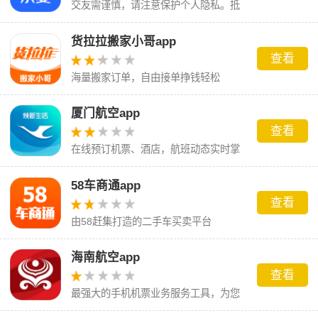
交友需谨慎，请注意保护个人隐私。抵
制粗俗语言，共创文明网络环境。
货拉拉搬家小哥app
查看
海量搬家订单，自由接单挣钱轻松
厦门航空app
查看
在线预订机票、酒店，航班动态实时掌
握，轻松出行
58车商通app
查看
由58赶集打造的二手车买卖平台
海南航空app
查看
最强大的手机机票业务服务工具，为您
提供最优秀的体验！