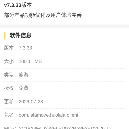
v7.3.33版本
部分产品功能优化及用户体验完善
软件信息
版本：
7.3.33
大小：
100.11 MB
类型：
旅游
授权：
免费
更新：
2026-07-28
包名：
com.lalamove.huolala.client
MD5：
3C19A3F4D368E6BD922BA8E2ED26261D