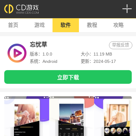
首页
游戏
软件
教程
攻略
忘忧草
举报反馈
版本：1.0.0
大小：11.19 MB
系统：Android
更新：2024-05-17
立即下载