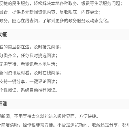
供便捷的民生服务，轻松解决本地各种政务、缴费等生活服务问题；
媒融合，提供多元新闻资讯内容，尽收眼底，内容更全；
用政务，随心在线查阅，了解到更多的政务服务及动态变化。
功能
想看的类型都在这，及时抢先阅读；
读分类齐全，任你及时挑选阅读；
读无需等待，看资讯看本地生活；
地新闻资讯及时看，及时在线阅读；
讯支持一键分享，一键评论阅读；
置个性阅读，系统自动推荐阅读。
评测
载新闻，不用等待太久就能进入阅读界面，方便快捷。
计简洁清晰，操作也非常方便。不管是浏览新闻、收藏还是分享，都