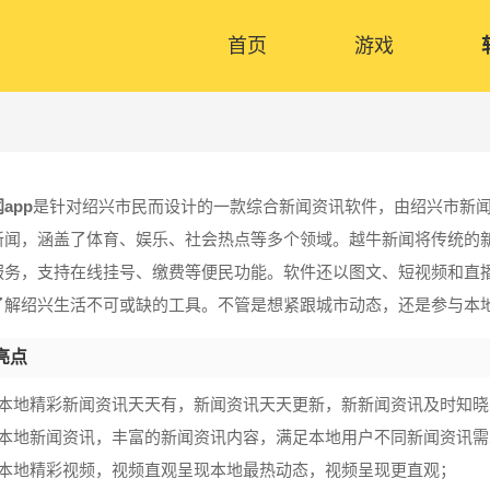
首页
游戏
app
是针对绍兴市民而设计的一款综合新闻资讯软件，由绍兴市新
新闻，涵盖了体育、娱乐、社会热点等多个领域。越牛新闻将传统的
服务，支持在线挂号、缴费等便民功能。软件还以图文、短视频和直
了解绍兴生活不可或缺的工具。不管是想紧跟城市动态，还是参与本
亮点
多本地精彩新闻资讯天天有，新闻资讯天天更新，新新闻资讯及时知晓
量本地新闻资讯，丰富的新闻资讯内容，满足本地用户不同新闻资讯需
量本地精彩视频，视频直观呈现本地最热动态，视频呈现更直观；