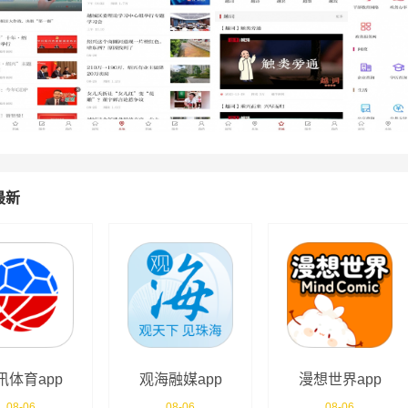
最新
讯体育app
观海融媒app
漫想世界app
08-06
08-06
08-06