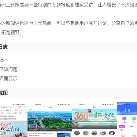
新闻上还能看到一些特别的专题报道和独家采访，让人增长了不少知
件的新闻评论区也非常热闹，可以与其他用户展开讨论，分享自己的
，拓宽视野。
日志
版本
复已知问题
化界面显示
截图