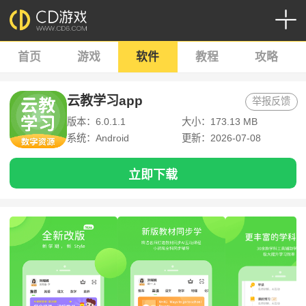
首页
游戏
软件
教程
攻略
云教学习app
举报反馈
版本：6.0.1.1
大小：173.13 MB
系统：Android
更新：2026-07-08
立即下载