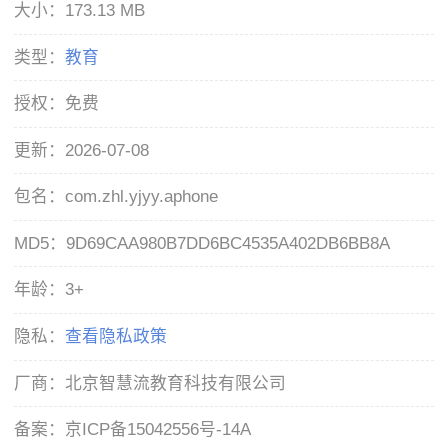
大小：
173.13 MB
类型：
教育
授权：
免费
更新：
2026-07-08
包名：
com.zhl.yjyy.aphone
MD5：
9D69CAA980B7DD6BC4535A402DB6BB8A
年龄：
3+
隐私：
查看隐私政策
厂商：
北京智慧流教育科技有限公司
备案：
京ICP备15042556号-14A