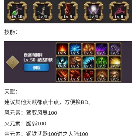
技能：
天赋：
建议其他天赋都点十点，方便换BD。
风元素：驾驭风暴100
火元素：脆弱100
金元素：钢铁武器100进之大陆100