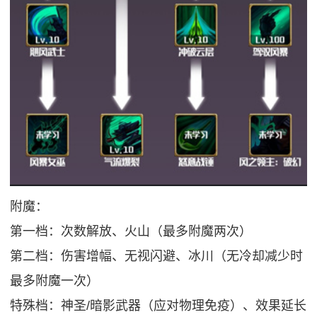
附魔：
第一档：次数解放、火山（最多附魔两次）
第二档：伤害增幅、无视闪避、冰川（无冷却减少时
最多附魔一次）
特殊档：神圣/暗影武器（应对物理免疫）、效果延长