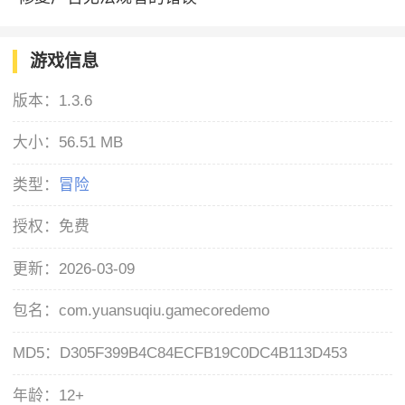
游戏信息
版本：
1.3.6
大小：
56.51 MB
类型：
冒险
授权：
免费
更新：
2026-03-09
包名：
com.yuansuqiu.gamecoredemo
MD5：
D305F399B4C84ECFB19C0DC4B113D453
年龄：
12+