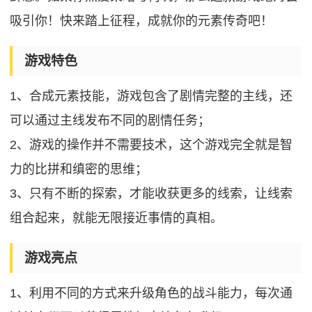
吸引你！快来踏上征程，成就你的元素传奇吧！
游戏特色
1、合成元素技能，游戏包含了剧情完整的主线，还
可以通过主线发布不同的剧情任务；
2、游戏的操作并不需要技术，这个游戏完全就是智
力的比拼和缜密的思维；
3、只有不断的探索，才能收获更多的线索，让线索
组合起来，就能无限接近事情的真相。
游戏亮点
1、利用不同的方式来升级角色的战斗能力，每次通