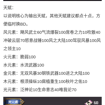
天赋：
以说明核心为输出天赋，其他天赋建议都点十点，方
便临时换BD。
风元素：飓风武士60气流爆裂100席卷之力10吹散40
冲破云层70怒意战锤100风之大陆100驾驭风暴100风
之领主10
火元素：脆弱100
水元素：水流武器100
金元素：无双风暴30钢铁武器100进之大陆100
木元素：根须操纵10腐植重生100秋叶之佑10
光元素：泛神论10生命意志40唯我论70