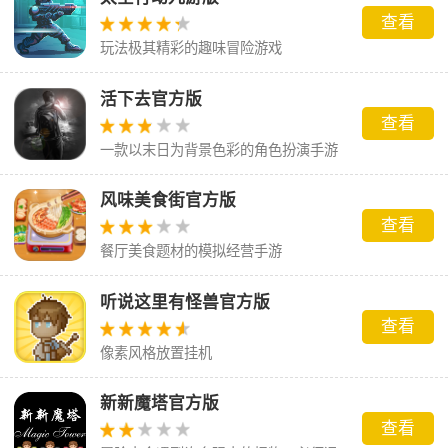
查看
玩法极其精彩的趣味冒险游戏
活下去官方版
查看
一款以末日为背景色彩的角色扮演手游
风味美食街官方版
查看
餐厅美食题材的模拟经营手游
听说这里有怪兽官方版
查看
像素风格放置挂机
新新魔塔官方版
查看