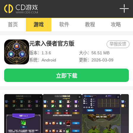
首页
游戏
软件
教程
攻略
元素入侵者官方版
举报反馈
版本：1.3.6
大小：56.51 MB
系统：Android
更新：2026-03-09
立即下载