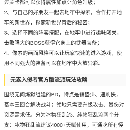
过关卡都可以获得属性加点让角色升级；
2、与自己的好朋友一起去地牢中探索，合作打开地
牢的新世界，探索新世界背后的秘密；
3、选择不同的阵容搭配，在地牢中进行趣味闯关，
击败强大的BOSS获得它身上的武器装备；
4、像素的画面风格可以让玩家快速的进入游戏，使
用不同强大的装备可以在地牢中大放异彩。
元素入侵者官方版流派玩法攻略
围绕无间炼狱组建的BD，特点是铺垫少、速刷快，
基本三回合解决战斗；领地只需要升级攻击、暴伤对
资源需求低。分为冰物狂乱流、纯物狂乱流两个分
支：冰物狂乱流建议4000+天赋使用，可通吃所有怪