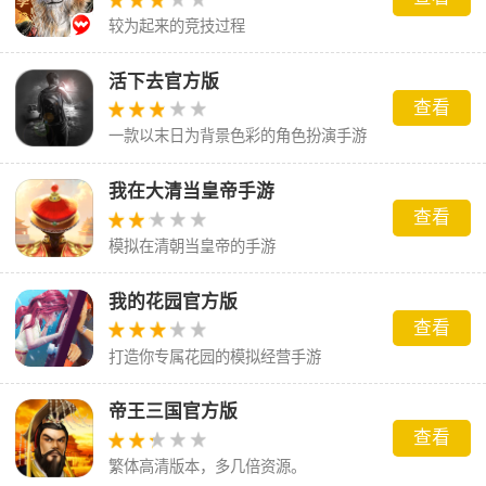
较为起来的竞技过程
活下去官方版
查看
一款以末日为背景色彩的角色扮演手游
我在大清当皇帝手游
查看
模拟在清朝当皇帝的手游
我的花园官方版
查看
打造你专属花园的模拟经营手游
帝王三国官方版
查看
繁体高清版本，多几倍资源。