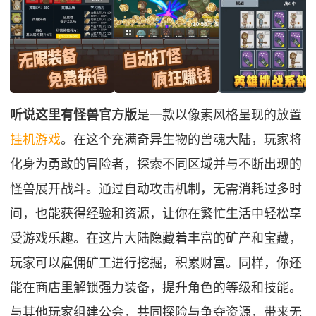
听说这里有怪兽官方版
是一款以像素风格呈现的放置
挂机游戏
。在这个充满奇异生物的兽魂大陆，玩家将
化身为勇敢的冒险者，探索不同区域并与不断出现的
怪兽展开战斗。通过自动攻击机制，无需消耗过多时
间，也能获得经验和资源，让你在繁忙生活中轻松享
受游戏乐趣。在这片大陆隐藏着丰富的矿产和宝藏，
玩家可以雇佣矿工进行挖掘，积累财富。同样，你还
能在商店里解锁强力装备，提升角色的等级和技能。
与其他玩家组建公会，共同探险与争夺资源，带来无