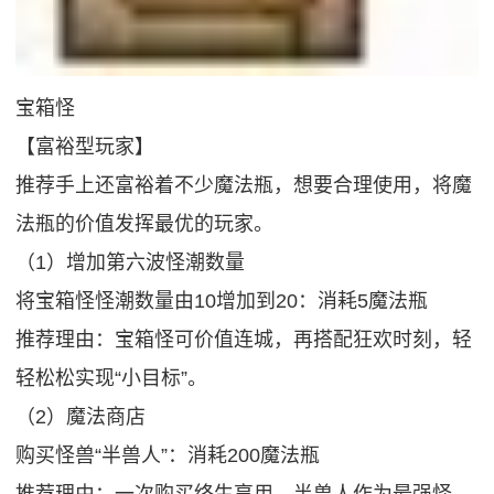
宝箱怪
【富裕型玩家】
推荐手上还富裕着不少魔法瓶，想要合理使用，将魔
法瓶的价值发挥最优的玩家。
（1）增加第六波怪潮数量
将宝箱怪怪潮数量由10增加到20：消耗5魔法瓶
推荐理由：宝箱怪可价值连城，再搭配狂欢时刻，轻
轻松松实现“小目标”。
（2）魔法商店
购买怪兽“半兽人”：消耗200魔法瓶
推荐理由：一次购买终生享用，半兽人作为最强怪