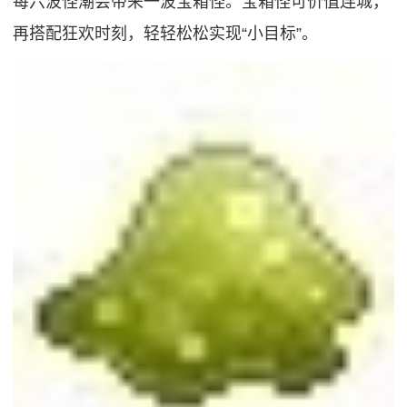
每六波怪潮会带来一波宝箱怪。宝箱怪可价值连城，
再搭配狂欢时刻，轻轻松松实现“小目标”。