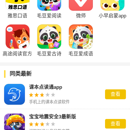
雅思口语
毛豆爱阅读
微师
小早启蒙app
app
高途阅读官方
毛豆爱古诗
毛豆爱成语
版
app
app
同类最新
课本点读通app
查看
手机上的课本点读软件
宝宝地震安全3最新版
查看