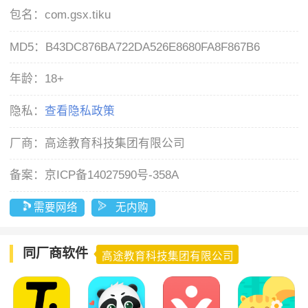
包名：
com.gsx.tiku
MD5：
B43DC876BA722DA526E8680FA8F867B6
年龄：
18+
隐私：
查看隐私政策
厂商：
高途教育科技集团有限公司
备案：
京ICP备14027590号-358A
需要网络
无内购
同厂商软件
高途教育科技集团有限公司