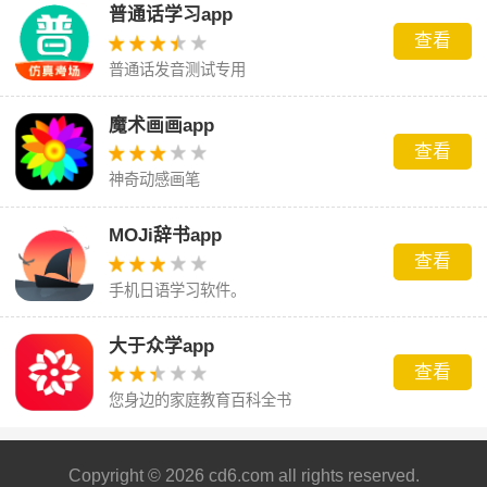
普通话学习app
查看
普通话发音测试专用
魔术画画app
查看
神奇动感画笔
MOJi辞书app
查看
手机日语学习软件。
大于众学app
查看
您身边的家庭教育百科全书
Copyright © 2026 cd6.com all rights reserved.