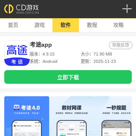
首页
游戏
软件
教程
攻略
考途app
举报反馈
版本：4.9.15
大小：71.90 MB
系统：Android
更新：2025-11-23
立即下载