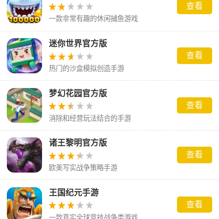
查看
一款非常有趣的休闲捕鱼游戏
迷你世界官方版
查看
热门的沙盒模拟创造手游
梦幻花园官方版
查看
消除和经营玩法结合的手游
诸王黎明官方版
查看
欧美写实战争策略手游
王国纪元手游
查看
一款真实全球竞技战争类游戏