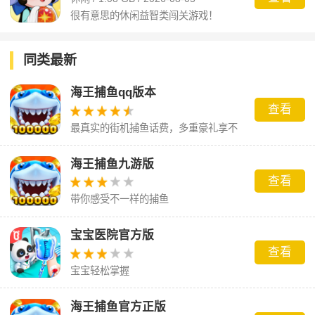
很有意思的休闲益智类闯关游戏！
同类最新
海王捕鱼qq版本
查看
最真实的街机捕鱼话费，多重豪礼享不
停。
海王捕鱼九游版
查看
带你感受不一样的捕鱼
宝宝医院官方版
查看
宝宝轻松掌握
海王捕鱼官方正版