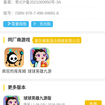
备案：
新ICP备2021000950号-3A
版号：
ISBN 978-7-498-04691-8
需要网络
无内购
同厂商游戏
霍尔果斯游众网络有限公司
疯狂的库库姆
球球英雄九游
官方版
版
更多版本
球球英雄九游版
查看
休闲 / 1.08 GB / 2026-08-05