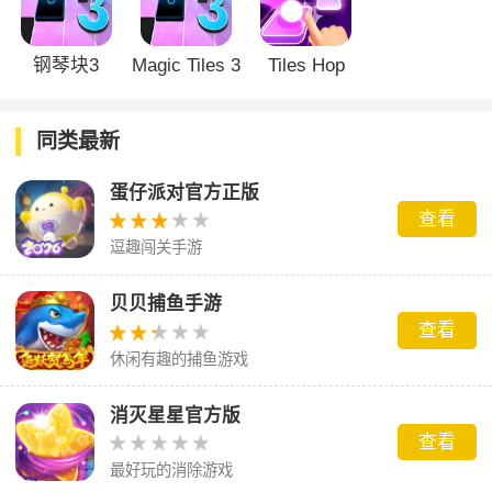
钢琴块3
Magic Tiles 3
Tiles Hop
同类最新
蛋仔派对官方正版
查看
逗趣闯关手游
贝贝捕鱼手游
查看
休闲有趣的捕鱼游戏
消灭星星官方版
查看
最好玩的消除游戏