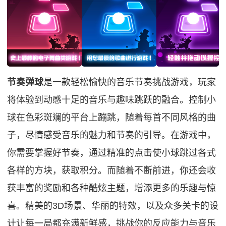
节奏弹球
是一款轻松愉快的音乐节奏挑战游戏，玩家
将体验到动感十足的音乐与趣味跳跃的融合。控制小
球在色彩斑斓的平台上蹦跳，随着每首不同风格的曲
子，尽情感受音乐的魅力和节奏的引导。在游戏中，
你需要掌握好节奏，通过精准的点击使小球跳过各式
各样的方块，获取积分。而随着不断前进，你还会收
获丰富的奖励和各种酷炫主题，增添更多的乐趣与惊
喜。精美的3D场景、华丽的特效，以及众多关卡的设
计让每一局都充满新鲜感，挑战你的反应能力与音乐