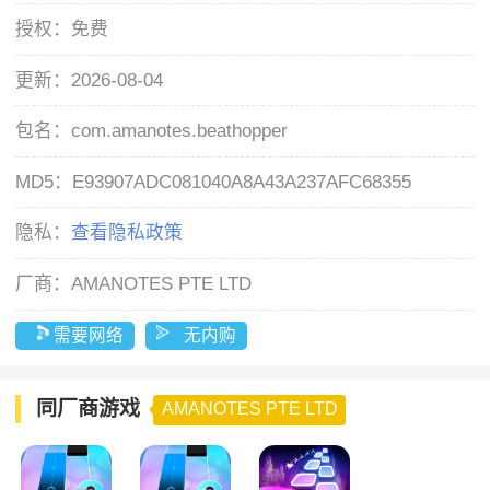
授权：
免费
更新：
2026-08-04
包名：
com.amanotes.beathopper
MD5：
E93907ADC081040A8A43A237AFC68355
隐私：
查看隐私政策
厂商：
AMANOTES PTE LTD
需要网络
无内购
同厂商游戏
AMANOTES PTE LTD