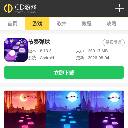
首页
游戏
软件
教程
攻略
节奏弹球
举报反馈
版本：8.13.3
大小：269.17 MB
系统：Android
更新：2026-08-04
立即下载