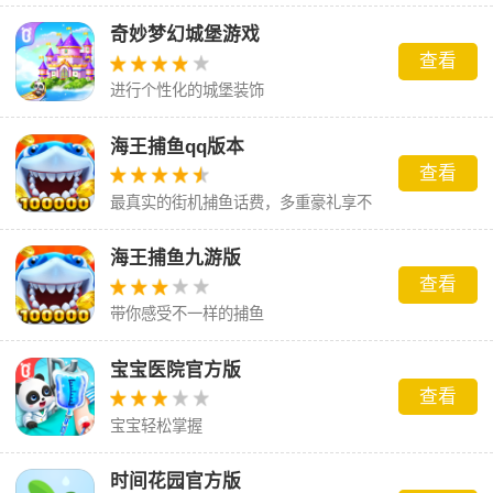
奇妙梦幻城堡游戏
查看
进行个性化的城堡装饰
海王捕鱼qq版本
查看
最真实的街机捕鱼话费，多重豪礼享不
停。
海王捕鱼九游版
查看
带你感受不一样的捕鱼
宝宝医院官方版
查看
宝宝轻松掌握
时间花园官方版