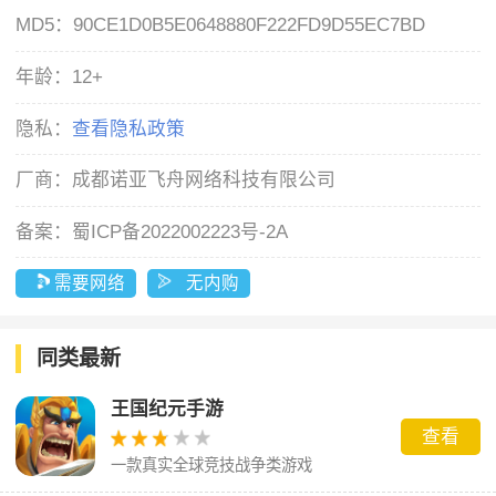
MD5：
90CE1D0B5E0648880F222FD9D55EC7BD
年龄：
12+
隐私：
查看隐私政策
厂商：
成都诺亚飞舟网络科技有限公司
备案：
蜀ICP备2022002223号-2A
需要网络
无内购
同类最新
王国纪元手游
查看
一款真实全球竞技战争类游戏