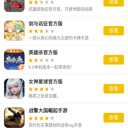
查看
武器皮肤应有尽有，开放地图自由探
索。
剑与远征官方版
查看
一款以奇幻风格为主题的卡牌手游
英雄杀官方版
查看
5.0单机版本一起来体验！
女神星球官方版
查看
暗黑之处是宝藏。
战警大国崛起手游
查看
现代化军事题材的战争slg手游