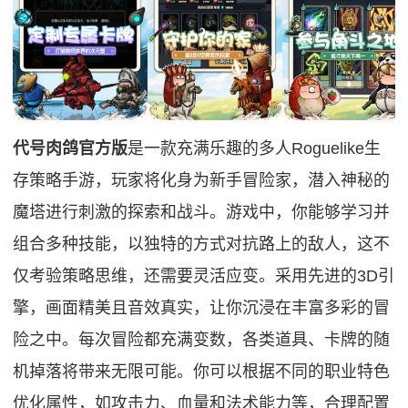
代号肉鸽官方版
是一款充满乐趣的多人Roguelike生
存策略手游，玩家将化身为新手冒险家，潜入神秘的
魔塔进行刺激的探索和战斗。游戏中，你能够学习并
组合多种技能，以独特的方式对抗路上的敌人，这不
仅考验策略思维，还需要灵活应变。采用先进的3D引
擎，画面精美且音效真实，让你沉浸在丰富多彩的冒
险之中。每次冒险都充满变数，各类道具、卡牌的随
机掉落将带来无限可能。你可以根据不同的职业特色
优化属性，如攻击力、血量和法术能力等，合理配置