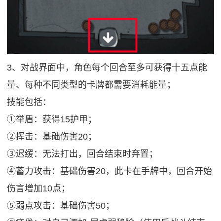
3、对战界面中，角色每个回合至多可获得十五点能
量、每种不同类型的卡牌都需要消耗能量；
技能包括：
①举盾：获得15护甲；
②挥击：基础伤害20；
③迟缓：无法打出，回合结束时弃置；
④蓄力攻击：基础伤害20，此卡在手牌中，回合开始
伤言增加10点；
⑤弱点攻击：基础伤害50；