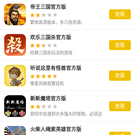
帝王三国官方版
查看
繁体高清版本，多几倍资源。
欢乐三国杀官方版
查看
经典三国杀玩法的游戏
听说这里有怪兽官方版
查看
像素风格放置挂机
新新魔塔官方版
查看
冒险中会遇到许多强大的怪物，必须迅
速击败它们
火柴人绳索英雄官方版