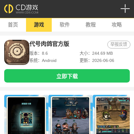
首页
游戏
软件
教程
攻略
代号肉鸽官方版
举报反馈
版本：8.6
大小：244.69 MB
系统：Android
更新：2026-06-06
立即下载