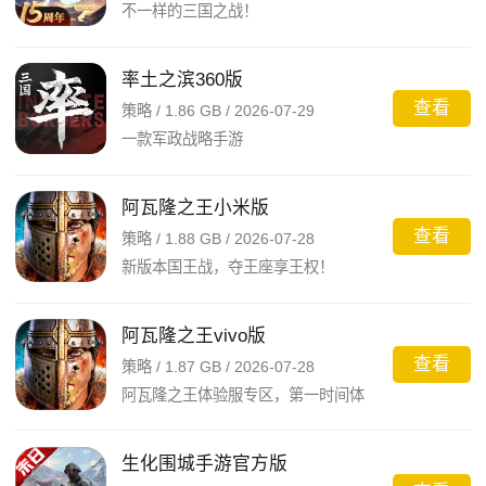
不一样的三国之战！
率土之滨360版
查看
策略 / 1.86 GB / 2026-07-29
一款军政战略手游
阿瓦隆之王小米版
查看
策略 / 1.88 GB / 2026-07-28
新版本国王战，夺王座享王权！
阿瓦隆之王vivo版
查看
策略 / 1.87 GB / 2026-07-28
阿瓦隆之王体验服专区，第一时间体
验最新游戏内容。
生化围城手游官方版