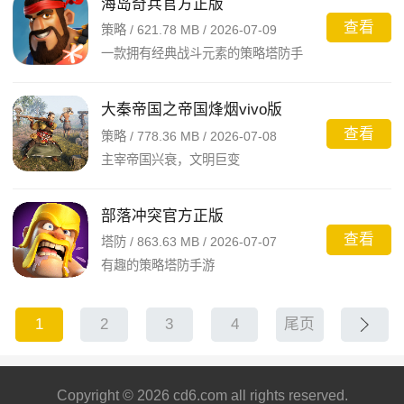
海岛奇兵官方正版
查看
策略 / 621.78 MB / 2026-07-09
一款拥有经典战斗元素的策略塔防手
机游戏
大秦帝国之帝国烽烟vivo版
查看
策略 / 778.36 MB / 2026-07-08
主宰帝国兴衰，文明巨变
部落冲突官方正版
查看
塔防 / 863.63 MB / 2026-07-07
有趣的策略塔防手游
1
2
3
4
尾页
Copyright © 2026 cd6.com all rights reserved.