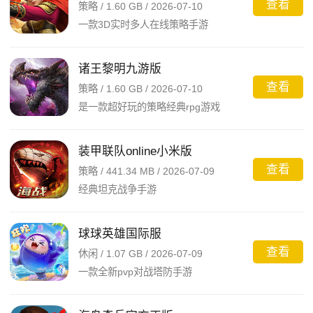
查看
策略 / 1.60 GB / 2026-07-10
一款3D实时多人在线策略手游
诸王黎明九游版
查看
策略 / 1.60 GB / 2026-07-10
是一款超好玩的策略经典rpg游戏
装甲联队online小米版
查看
策略 / 441.34 MB / 2026-07-09
经典坦克战争手游
球球英雄国际服
查看
休闲 / 1.07 GB / 2026-07-09
一款全新pvp对战塔防手游