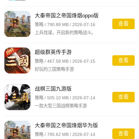
大秦帝国之帝国烽烟oppo版
查看
策略 / 790.88 MB / 2026-07-16
上兵伐谋，开启新的策略战斗。
超级群英传手游
查看
策略 / 467.58 MB / 2026-07-15
好玩的三国策略手游
战棋三国九游版
查看
策略 / 505.10 MB / 2026-07-14
一款大型三国战棋策略手游
大秦帝国之帝国烽烟华为版
查看
策略 / 785.62 MB / 2026-07-14