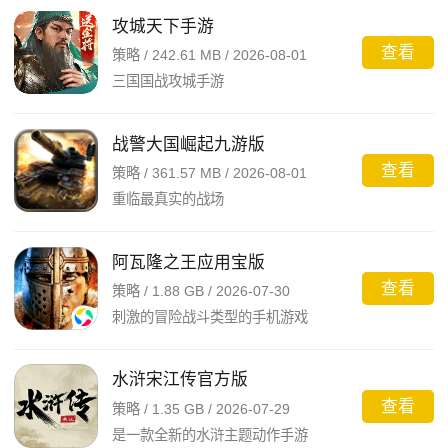
攻城天下手游
查看
策略 / 242.61 MB / 2026-08-01
三国国战攻城手游
战警大国崛起九游版
查看
策略 / 361.57 MB / 2026-08-01
重临最真实的战场
阿瓦隆之王应用宝版
查看
策略 / 1.88 GB / 2026-07-30
刺激的冒险战斗类型的手机游戏
水浒宋江传官方版
查看
策略 / 1.35 GB / 2026-07-29
是一款全新的水浒主题动作手游