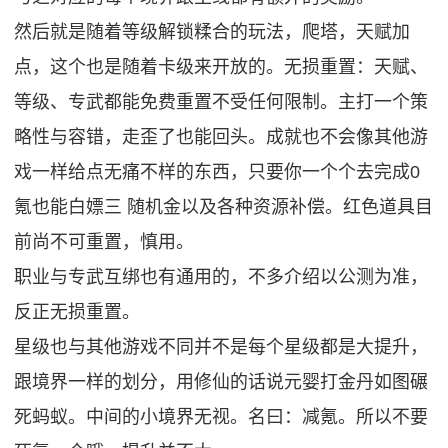
然后就是随着等级解锁糅合的玩法，爬塔，天赋加
点，这个也是随着卡级来开放的。无损重置：天赋、
等级、专武都能免费重置不受任何限制。主打一个策
略性与容错，走歪了也能回头。成就也不会像其他游
戏一样给点无痛不样的东西，只要你一个个去完成0
氪也能白嫖三 随机金以及各种资源补偿。红色道具目
前尚不可重置，慎用。
职业与专武互绑也有通用的，不多介绍以公测为准，
反正无损重置。
星级也与其他游戏不同并不是每个星级都是大提升，
跟境界一样的划分，用修仙的话说元婴打金丹如图碾
死蚂蚁。中间的小境界无视。名曰：减氪。所以不要