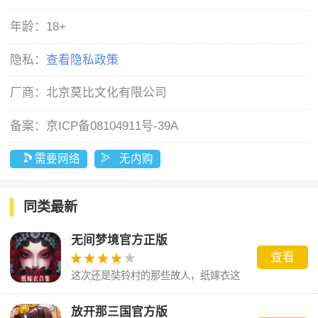
年龄：
18+
隐私：
查看隐私政策
厂商：
北京莫比文化有限公司
备案：
京ICP备08104911号-39A
需要网络
无内购
同类最新
无间梦境官方正版
查看
这次还是奘铃村的那些故人，纸嫁衣这
场梦到底会怎么样呢。
放开那三国官方版