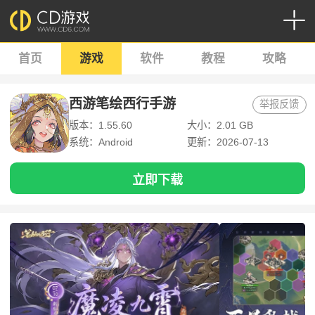
首页
游戏
软件
教程
攻略
西游笔绘西行手游
举报反馈
版本：1.55.60
大小：2.01 GB
系统：Android
更新：2026-07-13
立即下载