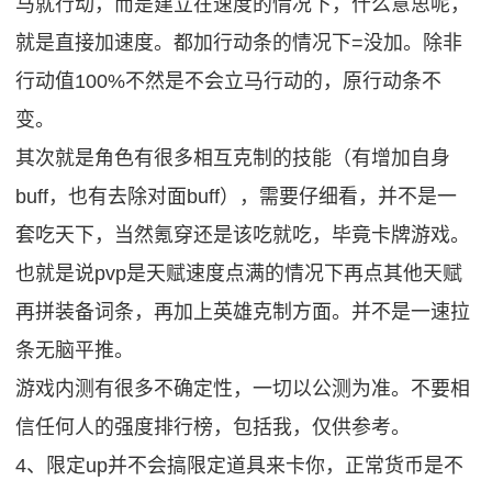
马就行动，而是建立在速度的情况下，什么意思呢，
就是直接加速度。都加行动条的情况下=没加。除非
行动值100%不然是不会立马行动的，原行动条不
变。
其次就是角色有很多相互克制的技能（有增加自身
buff，也有去除对面buff），需要仔细看，并不是一
套吃天下，当然氪穿还是该吃就吃，毕竟卡牌游戏。
也就是说pvp是天赋速度点满的情况下再点其他天赋
再拼装备词条，再加上英雄克制方面。并不是一速拉
条无脑平推。
游戏内测有很多不确定性，一切以公测为准。不要相
信任何人的强度排行榜，包括我，仅供参考。
4、限定up并不会搞限定道具来卡你，正常货币是不