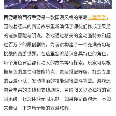
西游笔绘西行手游
是一款国漫风格的策略
卡牌手游
，
围绕着经典的西游故事重新演绎了师徒们修成正果后
的诸多冒险与阴谋。游戏通过精美的全动画特效和超
过百万字的原创剧情，为玩家构建了一个充满奇幻与
挑战的西游世界。在这里您将结识各具特色的角色，
每个角色背后都有动人的故事等待探索。玩家可以根
据角色的属性和技能特点，灵活搭配阵容，打造专属
的西游小队，发动华丽的技能迎接战斗挑战。游戏还
包含丰富的主线和支线剧情、冒险闯关以及独特的家
园系统，让您体验无限乐趣。如果你是西游迷，不如
来尝试一下这场全新的西游旅程。