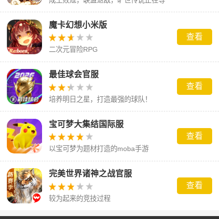
你来书写
魔卡幻想小米版
查看
二次元冒险RPG
最佳球会官服
查看
培养明日之星，打造最强的球队！
宝可梦大集结国际服
查看
以宝可梦为题材打造的moba手游
完美世界诸神之战官服
查看
较为起来的竞技过程