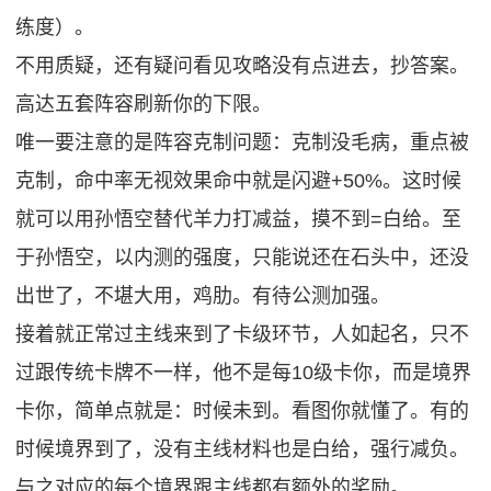
练度）。
不用质疑，还有疑问看见攻略没有点进去，抄答案。
高达五套阵容刷新你的下限。
唯一要注意的是阵容克制问题：克制没毛病，重点被
克制，命中率无视效果命中就是闪避+50%。这时候
就可以用孙悟空替代羊力打减益，摸不到=白给。至
于孙悟空，以内测的强度，只能说还在石头中，还没
出世了，不堪大用，鸡肋。有待公测加强。
接着就正常过主线来到了卡级环节，人如起名，只不
过跟传统卡牌不一样，他不是每10级卡你，而是境界
卡你，简单点就是：时候未到。看图你就懂了。有的
时候境界到了，没有主线材料也是白给，强行减负。
与之对应的每个境界跟主线都有额外的奖励。