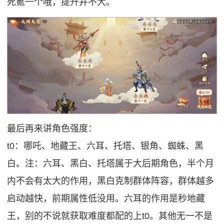
死氪一个哦，提升并不大。
最后再来讲角色强度：
t0：哪吒、地藏王、六耳、托塔、银角、蜘蛛、黑
白。注：六耳、黑白、托塔属于大后期角色，半个月
内不会有太大的作用，黑白克制群体阵容，群体越多
启动越快，前期属性低没用。六耳的作用是秒地藏
王，别的不说就获取难度都配的上t0。其他无一不是