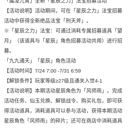
「魔凌九霄」全新「星辰之力」法宝招募活动
【活动说明】活动期间，可在「星辰之力」法宝招募
活动中获得全新绝品法宝「刑天斧」。
※「星辰之力」法宝：可通过消耗专属招募道具「望
月」（该道具与「星辰」角色招募活动共用）进行招
募。
「九九通天」「星辰」角色活动
【活动时间】7/24 7:00 -7/31 6:59
【解锁条件】玩家等级≥27级且通关入世4-1
【活动说明】本期活动星辰角色为「风师雨」。完成
活动任务、仙玉兑换、解锁战令、购买礼包，即可获
得活动道具，消耗道具可以参与活动，获得本期活动
星辰角色「风师雨」的碎片；还可在商店中消耗道具