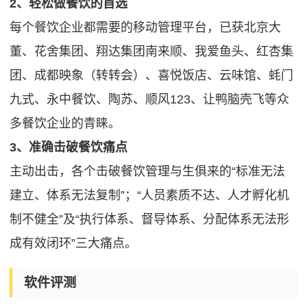
2、轻松做餐饮的首选
每个餐饮企业都需要的移动管理平台，已获北京大
董、花舍集团、翔达集团南来顺、我爱鱼头、红杏集
团、成都映象（转转会）、喜悦饭店、云味馆、蚝门
九式、永中餐饮、陶苏、顺风123、让鸭脑壳飞等众
多餐饮企业的青睐。
3、准确击破餐饮痛点
主动出击，各个击破餐饮管理与生俱来的“标准无法
建立、体系无法复制”；“人员素质不达、人才孵化机
制不健全”及“执行体系、督导体系、分配体系无法形
成有效闭环”三大痛点。
软件评测