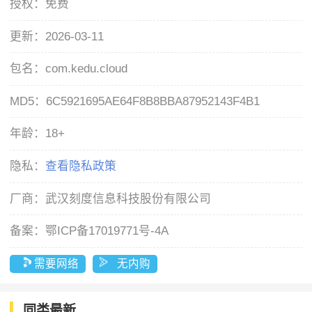
授权：
免费
更新：
2026-03-11
包名：
com.kedu.cloud
MD5：
6C5921695AE64F8B8BBA87952143F4B1
年龄：
18+
隐私：
查看隐私政策
厂商：
武汉刻度信息科技股份有限公司
备案：
鄂ICP备17019771号-4A
需要网络
无内购
同类最新