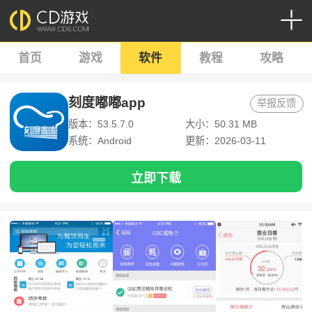
首页
游戏
软件
教程
攻略
刻度嘟嘟app
举报反馈
版本：53.5.7.0
大小：50.31 MB
系统：Android
更新：2026-03-11
立即下载