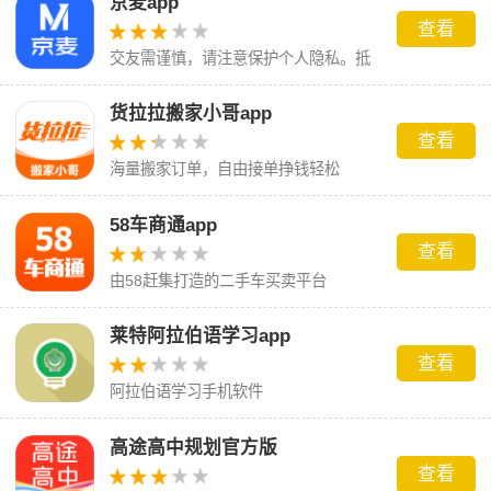
京麦app
查看
交友需谨慎，请注意保护个人隐私。抵
制粗俗语言，共创文明网络环境。
货拉拉搬家小哥app
查看
海量搬家订单，自由接单挣钱轻松
58车商通app
查看
由58赶集打造的二手车买卖平台
莱特阿拉伯语学习app
查看
阿拉伯语学习手机软件
高途高中规划官方版
查看