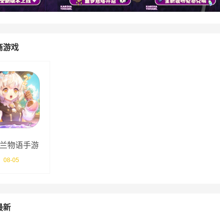
商游戏
兰物语手游
08-05
最新