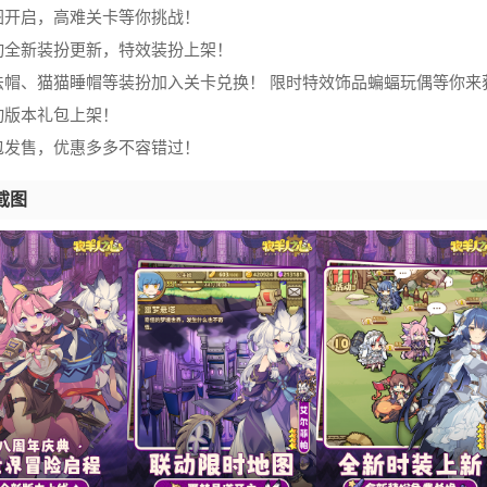
图开启，高难关卡等你挑战！
动全新装扮更新，特效装扮上架！
法帽、猫猫睡帽等装扮加入关卡兑换！ 限时特效饰品蝙蝠玩偶等你来
动版本礼包上架！
包发售，优惠多多不容错过！
截图