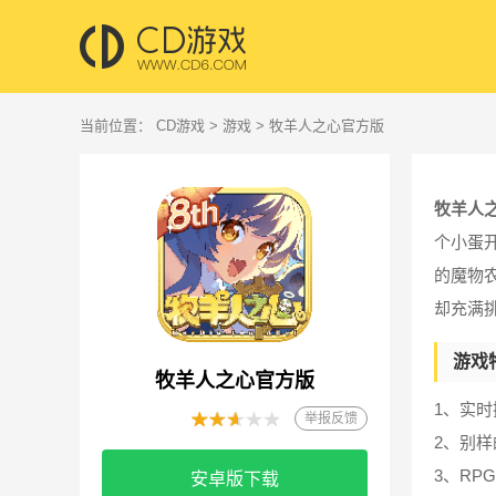
当前位置：
CD游戏
>
游戏
> 牧羊人之心官方版
牧羊人
个小蛋
的魔物
却充满挑
游戏
牧羊人之心官方版
1、实
举报反馈
2、别
3、R
安卓版下载