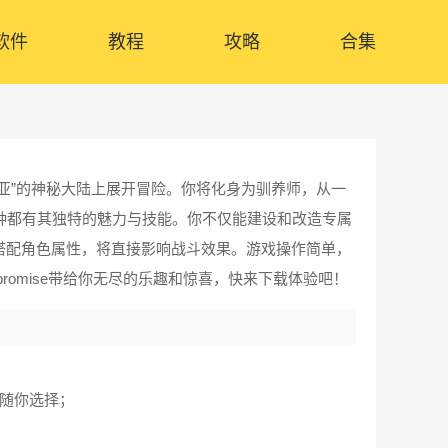
软件
教程
攻略
合集
亚”的神秘大陆上展开冒险。你将化身为驯养师，从一
种都有其独特的魅力与技能。你不仅能建设和改造专属
搭配角色属性，将直接影响战斗效果。游戏操作简单，
omise带给你无尽的乐趣和惊喜，快来下载体验吧！
随你选择；