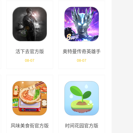
活下去官方版
奥特曼传奇英雄手
游
08-07
08-07
风味美食街官方版
时间花园官方版