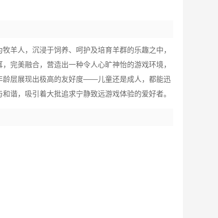
为牧羊人，沉浸于饲养、呵护及培育羊群的乐趣之中，
耳，完美融合，营造出一种令人心旷神怡的游戏环境，
年龄层展现出极高的友好度——儿童还是成人，都能迅
与和谐，吸引着大批追求宁静致远游戏体验的爱好者。