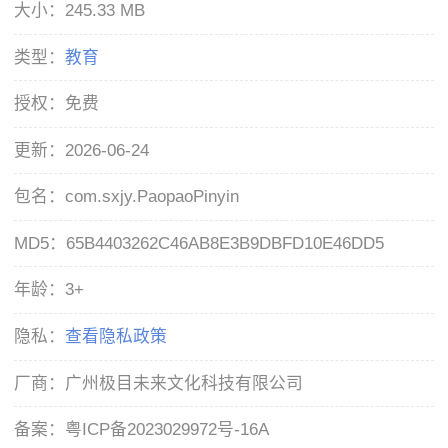
大小：
245.33 MB
类型：
教育
授权：
免费
更新：
2026-06-24
包名：
com.sxjy.PaopaoPinyin
MD5：
65B4403262C46AB8E3B9DBFD10E46DD5
年龄：
3+
隐私：
查看隐私政策
厂商：
广州极目未来文化科技有限公司
备案：
粤ICP备2023029972号-16A