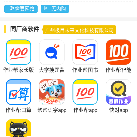
需要网络
无内购
同厂商软件
广州极目未来文化科技有限公司
作业帮家长版
大学搜题酱
作业帮图书
作业帮智能
app
app
app
作业帮口算
帮帮识字app
作业帮app
快对app
app