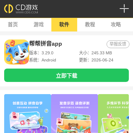
首页
游戏
软件
教程
攻略
帮帮拼音app
举报反馈
版本：3.29.0
大小：245.33 MB
系统：Android
更新：2026-06-24
立即下载