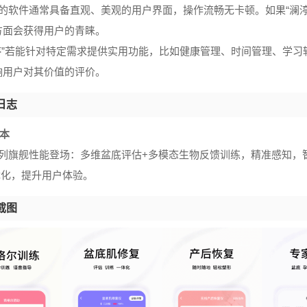
秀的软件通常具备直观、美观的用户界面，操作流畅无卡顿。如果“澜
方面会获得用户的青睐。
澜渟”若能针对特定需求提供实用功能，比如健康管理、时间管理、学
响用户对其价值的评价。
日志
版本
30系列旗舰性能登场：多维盆底评估+多模态生物反馈训练，精准感知
优化，提升用户体验。
截图