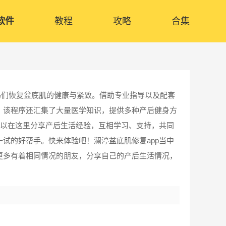
软件
教程
攻略
合集
妈们恢复盆底肌的健康与紧致。借助专业指导以及配套
。该程序还汇集了大量医学知识，提供多种产后健身方
可以在这里分享产后生活经验，互相学习、支持，共同
试的好帮手。快来体验吧！澜渟盆底肌修复app当中
更多有着相同情况的朋友，分享自己的产后生活情况，