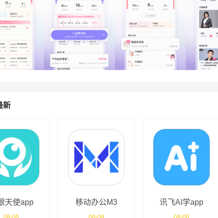
最新
眼天使app
移动办公M3
讯飞AI学app
08-08
08-08
08-08