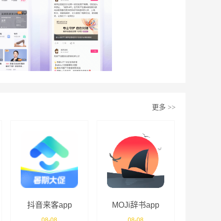
更多
>>
抖音来客app
MOJi辞书app
08-08
08-08