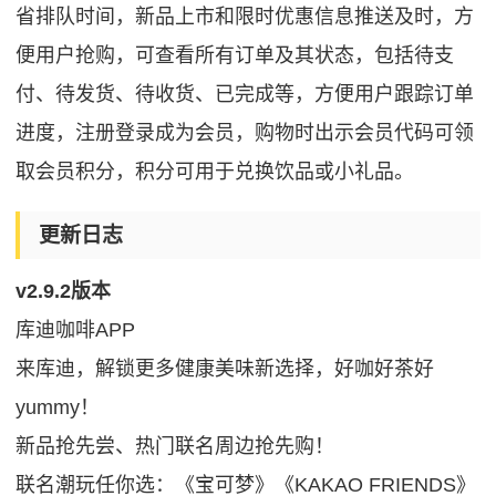
省排队时间，新品上市和限时优惠信息推送及时，方
便用户抢购，可查看所有订单及其状态，包括待支
付、待发货、待收货、已完成等，方便用户跟踪订单
进度，注册登录成为会员，购物时出示会员代码可领
取会员积分，积分可用于兑换饮品或小礼品。
更新日志
v2.9.2版本
库迪咖啡APP
来库迪，解锁更多健康美味新选择，好咖好茶好
yummy！
新品抢先尝、热门联名周边抢先购！
联名潮玩任你选：《宝可梦》《KAKAO FRIENDS》