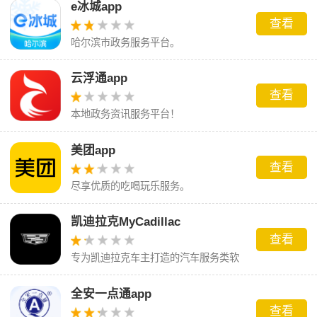
e冰城app
查看
哈尔滨市政务服务平台。
云浮通app
查看
本地政务资讯服务平台！
美团app
查看
尽享优质的吃喝玩乐服务。
凯迪拉克MyCadillac
查看
专为凯迪拉克车主打造的汽车服务类软
件。
全安一点通app
查看