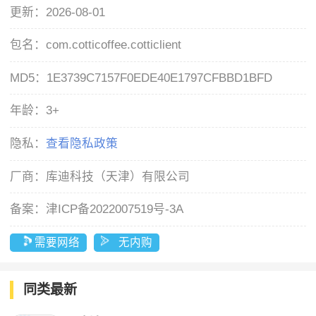
更新：
2026-08-01
包名：
com.cotticoffee.cotticlient
MD5：
1E3739C7157F0EDE40E1797CFBBD1BFD
年龄：
3+
隐私：
查看隐私政策
厂商：
库迪科技（天津）有限公司
备案：
津ICP备2022007519号-3A
需要网络
无内购
同类最新