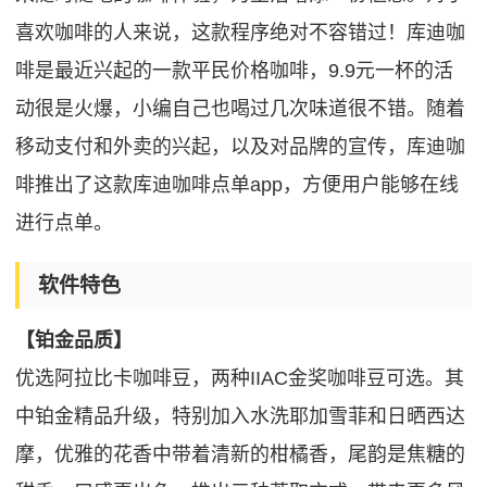
喜欢咖啡的人来说，这款程序绝对不容错过！库迪咖
啡是最近兴起的一款平民价格咖啡，9.9元一杯的活
动很是火爆，小编自己也喝过几次味道很不错。随着
移动支付和外卖的兴起，以及对品牌的宣传，库迪咖
啡推出了这款库迪咖啡点单app，方便用户能够在线
进行点单。
软件特色
【铂金品质】
优选阿拉比卡咖啡豆，两种IIAC金奖咖啡豆可选。其
中铂金精品升级，特别加入水洗耶加雪菲和日晒西达
摩，优雅的花香中带着清新的柑橘香，尾韵是焦糖的