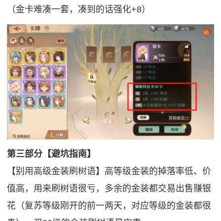
（金卡难凑一套，凑到的话强化+8）
第三部分【避坑指南】
【别用高级金装刷树语】高等级金装的掉落率低、价
值高，用来刷树语很亏，多余的金装都交易出售赚银
花（复苏等级刚开的前一两天，对应等级的金装都很