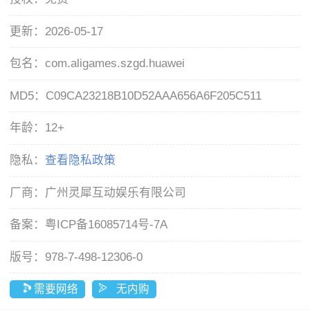
更新：
2026-05-17
包名：
com.aligames.szgd.huawei
MD5：
C09CA23218B10D52AAA656A6F205C511
年龄：
12+
隐私：
查看隐私政策
厂商：
广州灵犀互动娱乐有限公司
备案：
粤ICP备16085714号-7A
版号：
978-7-498-12306-0
需要网络
无内购