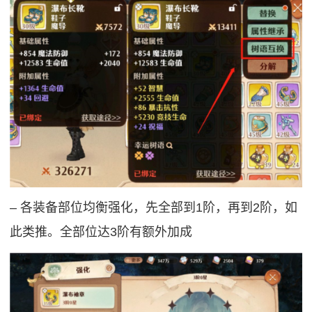
‒ 各装备部位均衡强化，先全部到1阶，再到2阶，如
此类推。全部位达3阶有额外加成