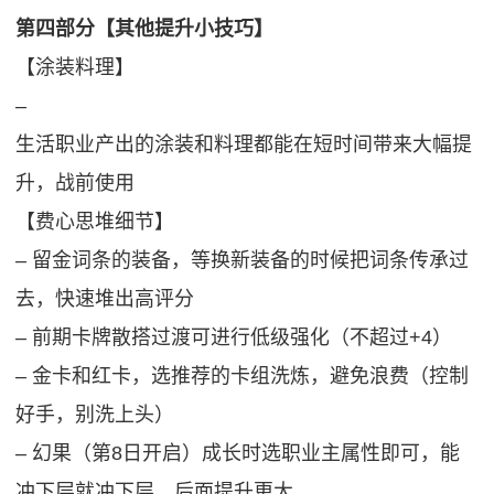
第四部分【其他提升小技巧】
【涂装料理】
‒
生活职业产出的涂装和料理都能在短时间带来大幅提
升，战前使用
【费心思堆细节】
‒ 留金词条的装备，等换新装备的时候把词条传承过
去，快速堆出高评分
‒ 前期卡牌散搭过渡可进行低级强化（不超过+4）
‒ 金卡和红卡，选推荐的卡组洗炼，避免浪费（控制
好手，别洗上头）
‒ 幻果（第8日开启）成长时选职业主属性即可，能
冲下层就冲下层，后面提升更大