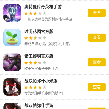
奥特曼传奇英雄手游
查看
一款以奥特曼为题材的格斗手游
时间花园官方版
查看
养成自律习惯，摆脱手机上瘾。
诸王黎明官方版
查看
欧美写实战争策略手游
战双帕弥什小米版
查看
专为魅族手机定制的版本！
战双帕弥什手游