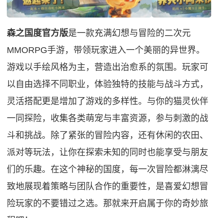
森之国度官方版
是一款充满幻想与冒险的二次元
MMORPG手游，带领玩家进入一个美丽的异世界。
游戏以手绘风格为主，营造出治愈系的氛围。玩家可
以自由选择不同职业，体验独特的技能与战斗方式，
灵活搭配更是增加了游戏的多样性。与你的猫灵伙伴
一同探险，收集各类萌宠与丰富资源，参与刺激的战
斗和挑战。除了紧张的冒险内容，还有休闲的农田、
派对等玩法，让你在探索未知的同时也能享受与朋友
们的乐趣。在这个神秘的国度，每一次冒险都淋漓尽
致地展现着策略与团队合作的重要性，是喜爱幻想冒
险玩家的不要错过之选。那就来开启属于你的奇妙旅