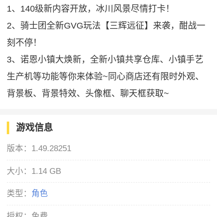
1、140级新内容开放，冰川风景尽情打卡！
2、骑士团全新GVG玩法【三辉远征】来袭，酣战一
刻不停！
3、诺恩小镇大焕新，全新小镇共享仓库、小镇手艺
生产机等功能等你来体验~同心商店还有限时外观、
背景板、背景特效、头像框、聊天框获取~
游戏信息
版本：
1.49.28251
大小：
1.14 GB
类型：
角色
授权：
免费