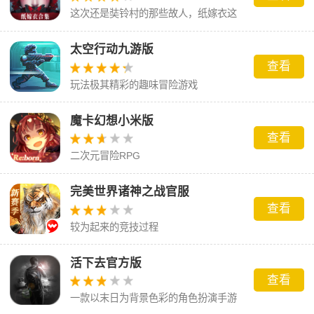
这次还是奘铃村的那些故人，纸嫁衣这
场梦到底会怎么样呢。
太空行动九游版
查看
玩法极其精彩的趣味冒险游戏
魔卡幻想小米版
查看
二次元冒险RPG
完美世界诸神之战官服
查看
较为起来的竞技过程
活下去官方版
查看
一款以末日为背景色彩的角色扮演手游