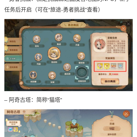
任务后开启（可在“旅途-勇者挑战”查看）
‒ 阿奇古塔：简称“猫塔”