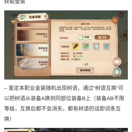
获取金装
‒ 鉴定本职业金装随机出现树语，通过“树语互换”可
以把树语从装备A换到同部位装备B上（装备AB不限
等级，互换后都不会消失，都有树语的话即词条互
换）