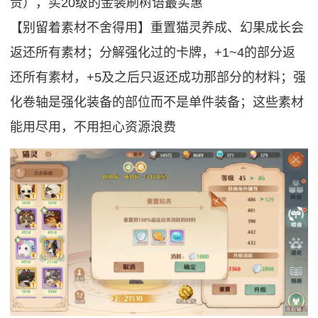
贵），买20级的金装刷树语最实惠
【别留着素材不舍得用】重置猫灵养成、幻果成长会
返还所有素材；分解强化过的卡牌，+1~4的部分返
还所有素材，+5及之后只返还成功那部分的材料；强
化卷轴是强化装备的部位而不是单件装备；这些素材
能用尽用，不用担心资源浪费