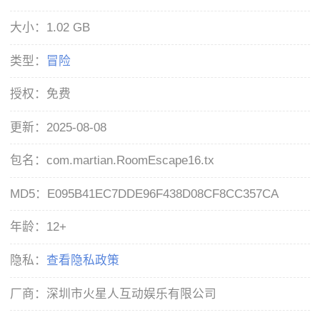
大小：
1.02 GB
类型：
冒险
授权：
免费
更新：
2025-08-08
包名：
com.martian.RoomEscape16.tx
MD5：
E095B41EC7DDE96F438D08CF8CC357CA
年龄：
12+
隐私：
查看隐私政策
厂商：
深圳市火星人互动娱乐有限公司