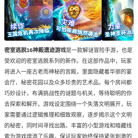
密室逃脱16神殿遗迹游戏
是一款解谜冒险手游，也是
受欢迎的密室逃脱系列的新作。在这部作品中，玩家
将进入一座古老而神秘的宫殿，里面隐藏着华丽的宴
会厅、秘密花园以及众多珍贵的艺术品。每个房间都
巧妙设计，布满挑战性的谜题与机关，等待聪明的你
去探索和解开。游戏设定围绕一个失落文明展开，玩
家需要通过逻辑推理和细致观察，逐步揭示这个文明
的秘密，同时间寻找出路。丰富的小型游戏和暗藏线
索为游戏增添了乐趣，保证玩家始终保持紧张刺激的