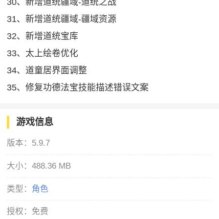
30、新增道统疆域-道统之战
31、新增道统疆域-疆域资源
32、新增道统宝库
33、太上绘卷优化
34、道童居界面调整
35、修复功德法宝技能描述错误文案
游戏信息
版本：
5.9.7
大小：
488.36 MB
类型：
角色
授权：
免费