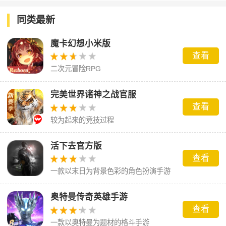
同类最新
魔卡幻想小米版
查看
二次元冒险RPG
完美世界诸神之战官服
查看
较为起来的竞技过程
活下去官方版
查看
一款以末日为背景色彩的角色扮演手游
奥特曼传奇英雄手游
查看
一款以奥特曼为题材的格斗手游