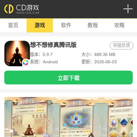
首页
游戏
软件
教程
攻略
想不想修真腾讯版
举报反馈
版本：5.9.7
大小：488.36 MB
系统：Android
更新：2026-06-03
立即下载