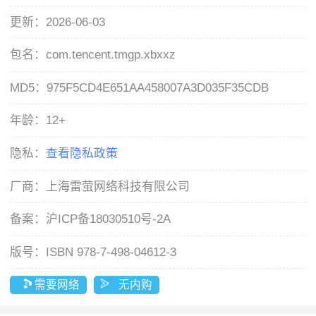
更新：
2026-06-03
包名：
com.tencent.tmgp.xbxxz
MD5：
975F5CD4E651AA458007A3D035F35CDB
年龄：
12+
隐私：
查看隐私政策
厂商：
上海雷萤网络科技有限公司
备案：
沪ICP备18030510号-2A
版号：
ISBN 978-7-498-04612-3
需要网络
无内购