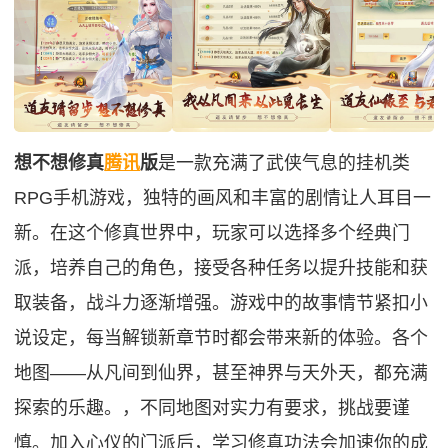
想不想修真
腾讯
版
是一款充满了武侠气息的挂机类
RPG手机游戏，独特的画风和丰富的剧情让人耳目一
新。在这个修真世界中，玩家可以选择多个经典门
派，培养自己的角色，接受各种任务以提升技能和获
取装备，战斗力逐渐增强。游戏中的故事情节紧扣小
说设定，每当解锁新章节时都会带来新的体验。各个
地图——从凡间到仙界，甚至神界与天外天，都充满
探索的乐趣。，不同地图对实力有要求，挑战要谨
慎。加入心仪的门派后，学习修真功法会加速你的成