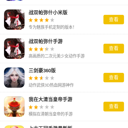
战双帕弥什小米版
查看
专为魅族手机定制的版本！
战双帕弥什手游
查看
高画质的二次元美少女动作手游
三剑豪360版
查看
动作武侠3D热血网游神作
我在大清当皇帝手游
查看
模拟在清朝当皇帝的手游