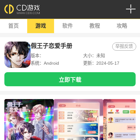
首页
游戏
软件
教程
攻略
假王子恋爱手册
举报反馈
版本：
大小：未知
系统：Android
更新：2024-05-17
立即下载