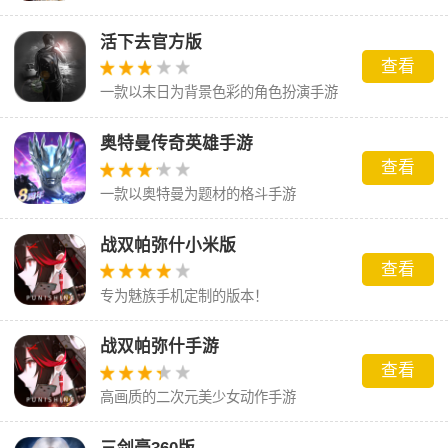
活下去官方版
查看
一款以末日为背景色彩的角色扮演手游
奥特曼传奇英雄手游
查看
一款以奥特曼为题材的格斗手游
战双帕弥什小米版
查看
专为魅族手机定制的版本！
战双帕弥什手游
查看
高画质的二次元美少女动作手游