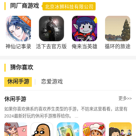
同厂商游戏
北京冰狮科技有限公司
神仙记事录
活下去官方版
俺来当英雄
循环的旅途
猜你喜欢
休闲手游
恋爱游戏
更多>>
休闲手游
如果你喜欢佛系的喜欢养生类型的手游，不妨来这里看看，这里有
2024最新好玩的休闲手游推荐给你。 ...