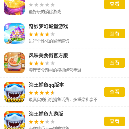
查看
最好玩的消除游戏
奇妙梦幻城堡游戏
查看
进行个性化的城堡装饰
风味美食街官方版
查看
餐厅美食题材的模拟经营手游
海王捕鱼qq版本
查看
最真实的街机捕鱼话费，多重豪礼享不
停。
海王捕鱼九游版
查看
带你感受不一样的捕鱼