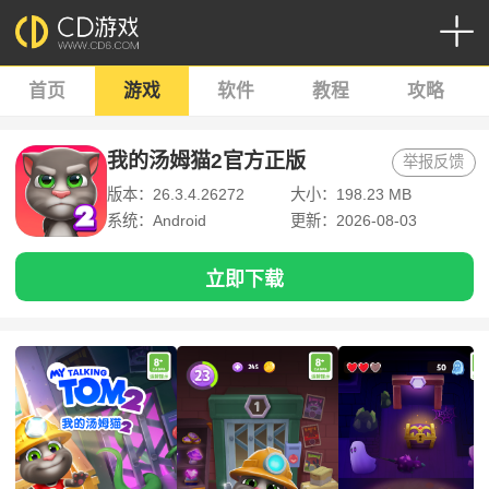
首页
游戏
软件
教程
攻略
我的汤姆猫2官方正版
举报反馈
版本：26.3.4.26272
大小：198.23 MB
系统：Android
更新：2026-08-03
立即下载