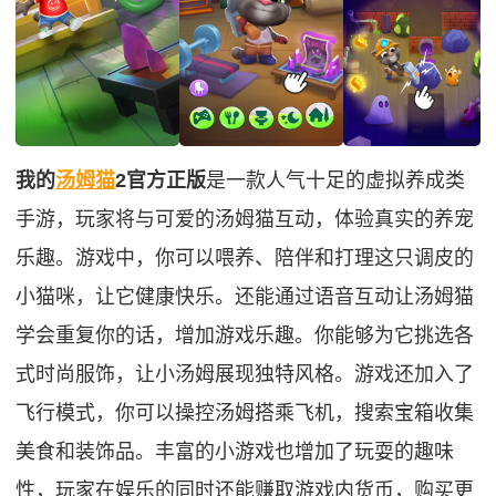
我的
汤姆猫
2官方正版
是一款人气十足的虚拟养成类
手游，玩家将与可爱的汤姆猫互动，体验真实的养宠
乐趣。游戏中，你可以喂养、陪伴和打理这只调皮的
小猫咪，让它健康快乐。还能通过语音互动让汤姆猫
学会重复你的话，增加游戏乐趣。你能够为它挑选各
式时尚服饰，让小汤姆展现独特风格。游戏还加入了
飞行模式，你可以操控汤姆搭乘飞机，搜索宝箱收集
美食和装饰品。丰富的小游戏也增加了玩耍的趣味
性，玩家在娱乐的同时还能赚取游戏内货币，购买更