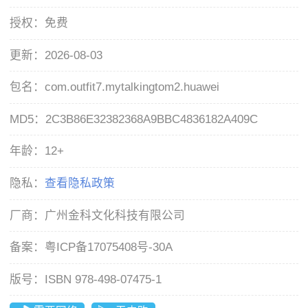
授权：
免费
更新：
2026-08-03
包名：
com.outfit7.mytalkingtom2.huawei
MD5：
2C3B86E32382368A9BBC4836182A409C
年龄：
12+
隐私：
查看隐私政策
厂商：
广州金科文化科技有限公司
备案：
粤ICP备17075408号-30A
版号：
ISBN 978-498-07475-1