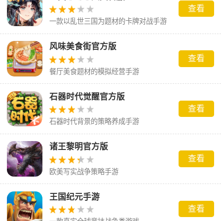
查看
一款以乱世三国为题材的卡牌对战手游
风味美食街官方版
查看
餐厅美食题材的模拟经营手游
石器时代觉醒官方版
查看
石器时代背景的策略养成手游
诸王黎明官方版
查看
欧美写实战争策略手游
王国纪元手游
查看