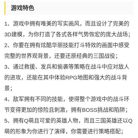
游戏特色
1、游戏中拥有唯美的写实画风，而且设计了完美的
3D建模，为你打造了各式各样气势恢宏的庞大战场；
2、你要在拥有炫酷华丽技能打斗特效的画面中感受
完整的世界观背景，还要还原经典的三国战役；
3、通过救援、发兵和偷袭等策略在战斗中应对敌人
的进攻，还能在其中体验RPG地图和强大的战斗背
景；
4、敌军拥有不同的技能，使得整个游戏中的战斗环
节变得更加的惊险且刺激，拥有BOSS挑战和陷阱；
5、拥有Q萌且可爱的英雄人物，而且三国英雄还以Q
萌的形象为你进行了演绎，你需要进行策略搭配；