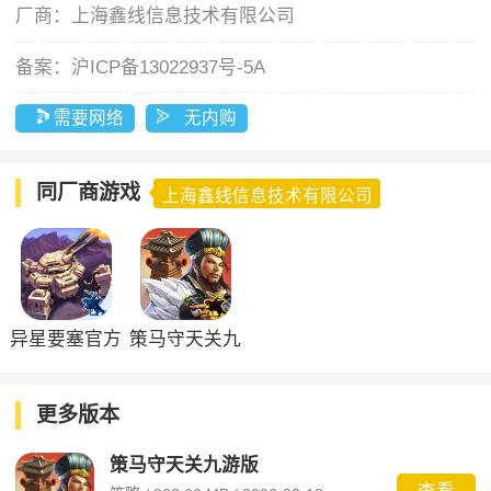
厂商：
上海鑫线信息技术有限公司
备案：
沪ICP备13022937号-5A
需要网络
无内购
同厂商游戏
上海鑫线信息技术有限公司
异星要塞官方
策马守天关九
版
游版
更多版本
策马守天关九游版