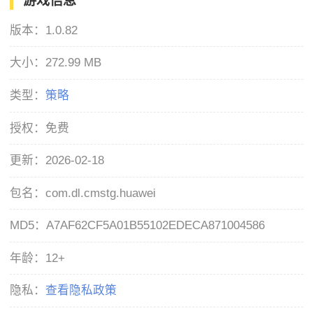
游戏信息
版本：
1.0.82
大小：
272.99 MB
类型：
策略
授权：
免费
更新：
2026-02-18
包名：
com.dl.cmstg.huawei
MD5：
A7AF62CF5A01B55102EDECA871004586
年龄：
12+
隐私：
查看隐私政策