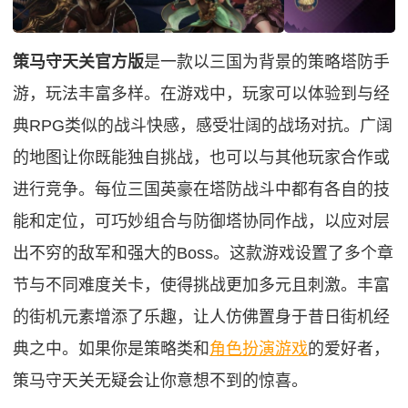
策马守天关官方版
是一款以三国为背景的策略塔防手
游，玩法丰富多样。在游戏中，玩家可以体验到与经
典RPG类似的战斗快感，感受壮阔的战场对抗。广阔
的地图让你既能独自挑战，也可以与其他玩家合作或
进行竞争。每位三国英豪在塔防战斗中都有各自的技
能和定位，可巧妙组合与防御塔协同作战，以应对层
出不穷的敌军和强大的Boss。这款游戏设置了多个章
节与不同难度关卡，使得挑战更加多元且刺激。丰富
的街机元素增添了乐趣，让人仿佛置身于昔日街机经
典之中。如果你是策略类和
角色扮演游戏
的爱好者，
策马守天关无疑会让你意想不到的惊喜。