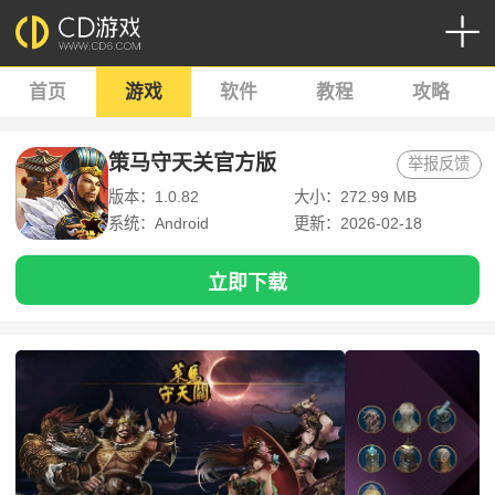
首页
游戏
软件
教程
攻略
策马守天关官方版
举报反馈
版本：1.0.82
大小：272.99 MB
系统：Android
更新：2026-02-18
立即下载