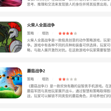
思考、推理和交流来发现狼人的身份并将其投票出局，而狼
火柴人全面战争
策略
/
塔防
/
火柴人全面战争是一款极具创意的动作策略游戏，玩家
争。游戏中有各种不同的兵种和装备可供选择，玩家可
略，与敌人展开激烈对抗。在这款游戏中玩家需要智慧和策
蘑菇战争2
策略
/
塔防
/
《蘑菇战争2》是一款欢快有趣的益智类手机游戏。在
蘑菇军团与其他玩家展开战斗，通过智慧和策略取得胜
战，玩家可以解锁不同类型的蘑菇角色，并培养他们的能力