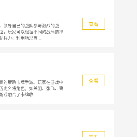
查看
，领导自己的战队参与激烈的战
位，玩家可以根据不同的战局选择
力、利用地形等 ...
查看
景的策略卡牌手游。玩家在游戏中
历史名将角色，如关羽、张飞、曹
融合了卡牌收 ...