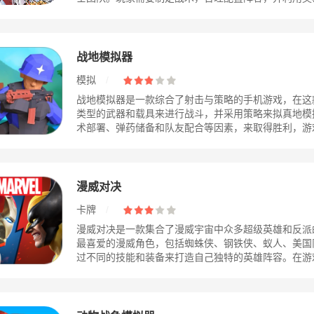
战地模拟器
模拟
/
战地模拟器是一款综合了射击与策略的手机游戏，在这
类型的武器和载具来进行战斗，并采用策略来拟真地模
术部署、弹药储备和队友配合等因素，来取得胜利，游戏还
漫威对决
卡牌
/
漫威对决是一款集合了漫威宇宙中众多超级英雄和反派
最喜爱的漫威角色，包括蜘蛛侠、钢铁侠、蚁人、美国
过不同的技能和装备来打造自己独特的英雄阵容。在游戏中