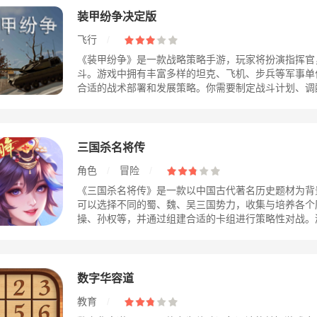
装甲纷争决定版
飞行
/
《装甲纷争》是一款战略策略手游，玩家将扮演指挥官
斗。游戏中拥有丰富多样的坦克、飞机、步兵等军事单
合适的战术部署和发展策略。你需要制定战斗计划、调配兵
三国杀名将传
角色
/
冒险
/
《三国杀名将传》是一款以中国古代著名历史题材为背
可以选择不同的蜀、魏、吴三国势力，收集与培养各个
操、孙权等，并通过组建合适的卡组进行策略性对战。游戏
数字华容道
教育
/