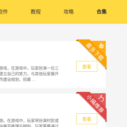
软件
教程
攻略
合集
查看
游戏，在游戏中，玩家扮演一位三
建立自己的势力，与其他玩家展开
设规划，招募 ...
查看
游。在游戏中，玩家将扮演村民或
中展开推理与辨别。玩家需要通过