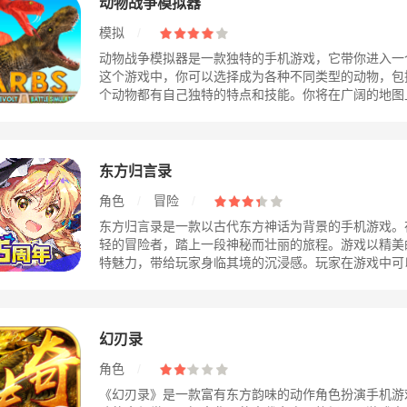
动物战争模拟器
模拟
/
动物战争模拟器是一款独特的手机游戏，它带你进入一
这个游戏中，你可以选择成为各种不同类型的动物，包
个动物都有自己独特的特点和技能。你将在广阔的地图上展
东方归言录
角色
/
冒险
/
东方归言录是一款以古代东方神话为背景的手机游戏。
轻的冒险者，踏上一段神秘而壮丽的旅程。游戏以精美
特魅力，带给玩家身临其境的沉浸感。玩家在游戏中可以探
幻刃录
角色
/
《幻刃录》是一款富有东方韵味的动作角色扮演手机游