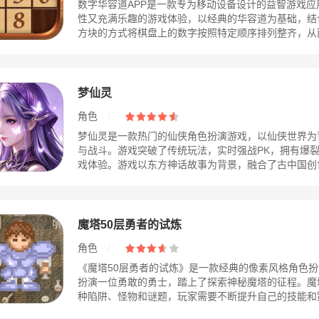
数字华容道APP是一款专为移动设备设计的益智游戏
性又充满乐趣的游戏体验，以经典的华容道为基础，结
方块的方式将棋盘上的数字按照特定顺序排列整齐，从而完
梦仙灵
角色
/
梦仙灵是一款热门的仙侠角色扮演游戏，以仙侠世界为
与战斗。游戏突破了传统玩法，实时强战PK，拥有爆
戏体验。游戏以东方神话故事为背景，融合了古中国创世传
魔塔50层勇者的试炼
角色
/
《魔塔50层勇者的试炼》是一款经典的像素风格角色
扮演一位勇敢的勇士，踏上了探索神秘魔塔的征程。魔
种陷阱、怪物和谜题，玩家需要不断提升自己的技能和策略