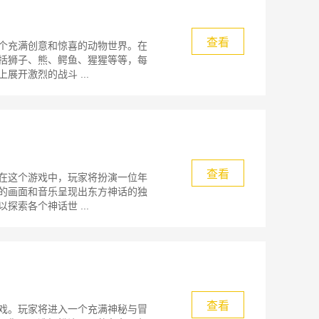
查看
个充满创意和惊喜的动物世界。在
括狮子、熊、鳄鱼、猩猩等等，每
开激烈的战斗 ...
查看
在这个游戏中，玩家将扮演一位年
的画面和音乐呈现出东方神话的独
索各个神话世 ...
查看
戏。玩家将进入一个充满神秘与冒