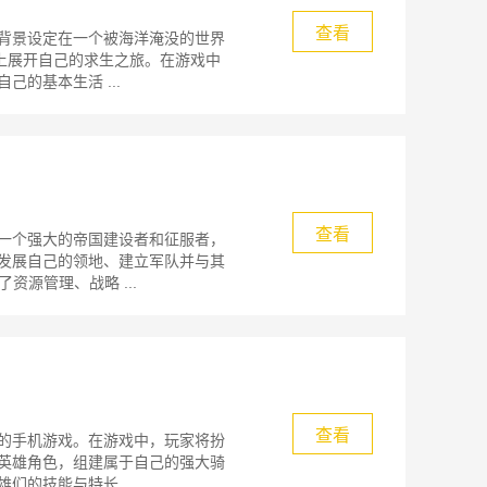
查看
背景设定在一个被海洋淹没的世界
上展开自己的求生之旅。在游戏中
的基本生活 ...
查看
一个强大的帝国建设者和征服者，
发展自己的领地、建立军队并与其
资源管理、战略 ...
查看
的手机游戏。在游戏中，玩家将扮
英雄角色，组建属于自己的强大骑
的技能与特长 ...