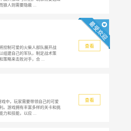
人则需要隐蔽 ...
查看
将控制可爱的火柴人部队展开战
以组建自己的军队，制定战术策
略来击败对手，合 ...
查看
游戏中，玩家需要带领自己的可爱
利。游戏拥有丰富多样的关卡和挑
和技能，以应 ...