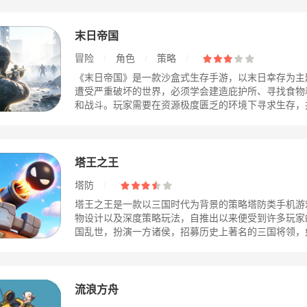
末日帝国
冒险
/
角色
/
策略
/
《末日帝国》是一款沙盒式生存手游，以末日幸存为主
遭受严重破坏的世界，必须学会建造庇护所、寻找食物
和战斗。玩家需要在资源极度匮乏的环境下寻求生存，并与
塔王之王
塔防
/
塔王之王是一款以三国时代为背景的策略塔防类手机游
物设计以及深度策略玩法，自推出以来便受到许多玩家
国乱世，扮演一方诸侯，招募历史上著名的三国将领，如赵
流浪方舟