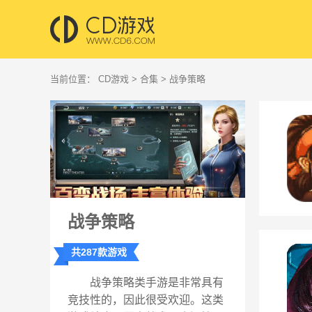
当前位置：
CD游戏
>
合集
> 战争策略
战争策略
共287款游戏
战争策略类手游是非常具有
竞技性的，因此很受欢迎。这类