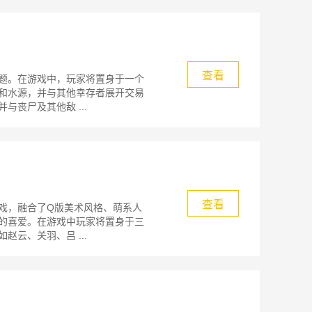
查看
题。在游戏中，玩家将置身于一个
和水源，并与其他幸存者展开交易
丧尸及其他敌 ...
查看
戏，融合了Q版美术风格、萌系人
的喜爱。在游戏中玩家将置身于三
云、关羽、吕 ...