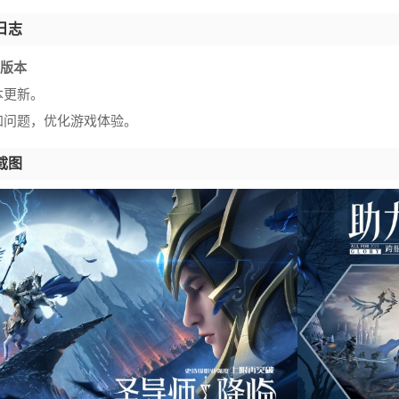
日志
99版本
本更新。
知问题，优化游戏体验。
截图