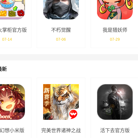
大掌柜官方版
不朽觉醒
我是猎妖师
07-14
07-06
07-29
最新
幻想小米版
完美世界诸神之战
活下去官方版