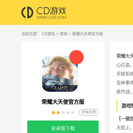
当前位置：
CD游戏
>
游戏
> 荣耀大天使官方版
荣耀大
心打造
天赋系
百种事
肩作战
荣耀大天使官方版
游戏
举报反馈
【一键
大街上，
安卓版下载