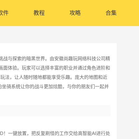
软件
教程
攻略
合集
满挑战与探索的暗黑世界。由安徽尚趣玩网络科技公司精
画面体验。玩家可以选择丰富的职业并通过角色进阶和
等玩法，让人随时随地都能享受乐趣。庞大的地图和近
的坐骑系统让你的战斗更加炫酷，与你的朋友们一起并
OARD！一键放置，把反复刷怪的工作交给高智能AI进行处