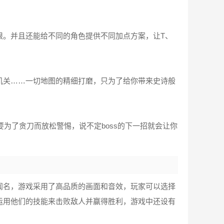
限。并且还能给不同的角色提供不同加点方案，让T、
机关……一切地图的精细打磨，只为了给你带来史诗般
要为了贪刀而放松警惕，说不定boss的下一招就会让你
闻名，游戏采用了高品质的画面和音效，玩家可以选择
运用他们的技能来击败敌人并赢得胜利，游戏中还设有