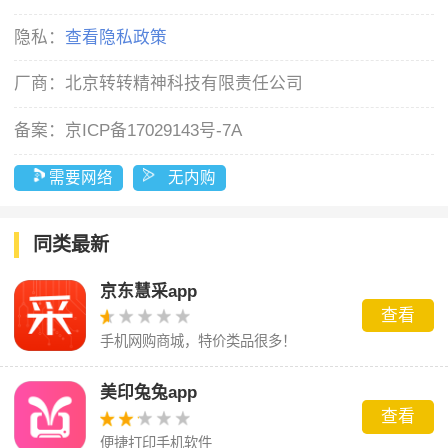
隐私：
查看隐私政策
厂商：
北京转转精神科技有限责任公司
备案：
京ICP备17029143号-7A
需要网络
无内购
同类最新
京东慧采app
查看
手机网购商城，特价类品很多！
美印兔兔app
查看
便捷打印手机软件