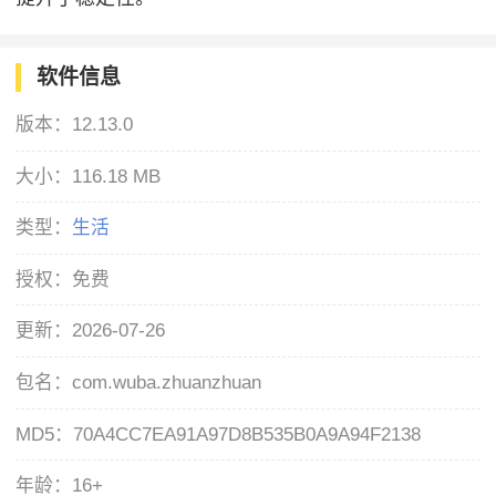
软件信息
版本：
12.13.0
大小：
116.18 MB
类型：
生活
授权：
免费
更新：
2026-07-26
包名：
com.wuba.zhuanzhuan
MD5：
70A4CC7EA91A97D8B535B0A9A94F2138
年龄：
16+