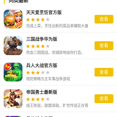
同类最新
天天爱烹饪官方版
查看
完成上菜，烹饪出新的菜品来赚取大量
的金币
三国战争华为版
查看
热血三国国战，攻城掠地由你打造。
兵人大战官方版
查看
塔防策略为主军事战争游戏
帝国勇士最新版
查看
成王败寇，联盟退敌，旷世传说正在等
你来书写