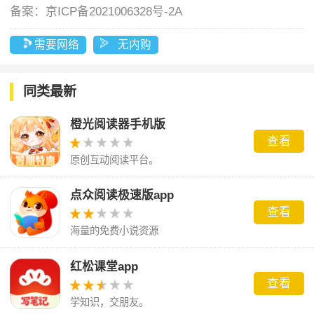
备案：
京ICP备2021006328号-2A
需要网络
无内购
同类最新
橙光阅读器手机版
查看
原创互动阅读平台。
点众阅读极速版app
查看
海量的免费小说资源
红松课堂app
查看
学知识，交朋友。