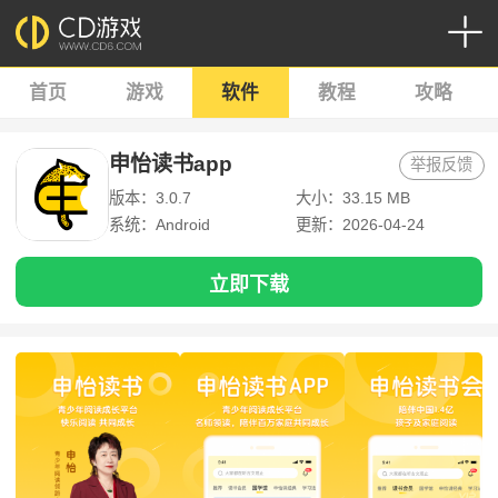
首页
游戏
软件
教程
攻略
申怡读书app
举报反馈
版本：3.0.7
大小：33.15 MB
系统：Android
更新：2026-04-24
立即下载