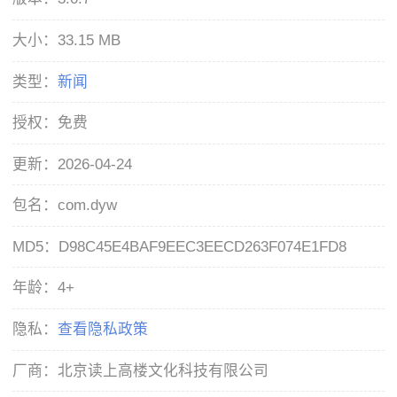
大小：
33.15 MB
类型：
新闻
授权：
免费
更新：
2026-04-24
包名：
com.dyw
MD5：
D98C45E4BAF9EEC3EECD263F074E1FD8
年龄：
4+
隐私：
查看隐私政策
厂商：
北京读上高楼文化科技有限公司