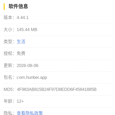
软件信息
版本：
4.44.1
大小：
145.44 MB
类型：
生活
授权：
免费
更新：
2026-08-06
包名：
com.hunbei.app
MD5：
4F983AB815B24F97D8EDD6F45841885B
年龄：
12+
隐私：
查看隐私政策