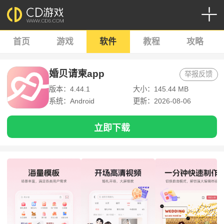
首页
游戏
软件
教程
攻略
婚贝请柬app
举报反馈
版本：4.44.1
大小：145.44 MB
系统：Android
更新：2026-08-06
立即下载