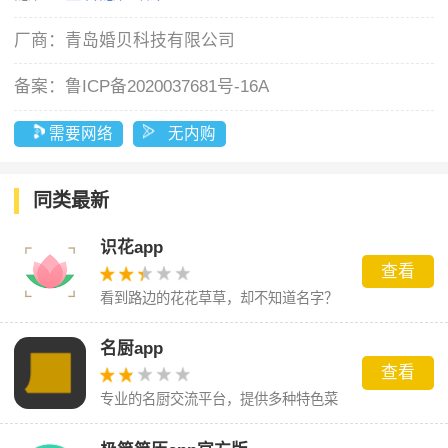
厂商：
青岛婚贝科技有限公司
备案：
鲁ICP备2020037681号-16A
需要网络
无内购
同类最新
识花app
查看
看到路边的花花草草，却不知道名字？
名厨app
查看
专业的名厨交流平台，提供多种特色菜
品。