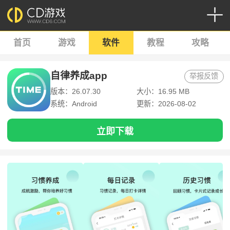
首页
游戏
软件
教程
攻略
自律养成app
举报反馈
版本：26.07.30
大小：16.95 MB
系统：Android
更新：2026-08-02
立即下载