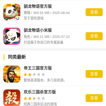
驯龙物语官方版
查看
策略 / 369.65 MB / 2025-08-04
至于冒险游戏
驯龙物语小米版
查看
角色 / 369.21 MB / 2025-07-22
打造属于你自己的专属装备
同类最新
帝王三国官方版
查看
繁体高清版本，多几倍资源。
欢乐三国杀官方版
查看
经典三国杀玩法的游戏