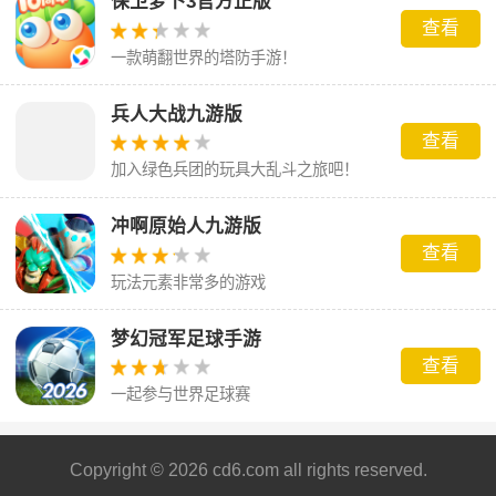
保卫萝卜3官方正版
查看
一款萌翻世界的塔防手游！
兵人大战九游版
查看
加入绿色兵团的玩具大乱斗之旅吧！
冲啊原始人九游版
查看
玩法元素非常多的游戏
梦幻冠军足球手游
查看
一起参与世界足球赛
Copyright © 2026 cd6.com all rights reserved.