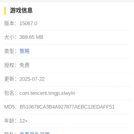
游戏信息
版本：
15067.0
大小：
369.65 MB
类型：
策略
授权：
免费
更新：
2025-07-22
包名：
com.tencent.tmgp.xlwyln
MD5：
B510678CA3B4A927877AEBC12EDAFF51
年龄：
12+