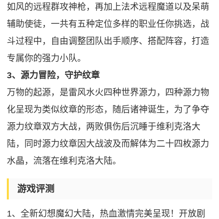
如风的远程群攻神枪，再加上法术远程魔道以及呆萌
辅助使徒，一共有五种定位多样的职业任你挑选，战
斗过程中，自由调整团队出手顺序、搭配阵容，打造
专属你的强力小队。
3、源力冒险，守护纹章
万物的起源，是雷风水火四种世界源力，四种源力物
化呈现为类似纹章的形态，随后诸神诞生，为了争夺
源力纹章双方大战，两败俱伤后沉睡于维利克洛大
陆，同时源力纹章因大战波及而解体为二十四枚源力
水晶，流落在维利克洛大陆。
游戏评测
1、全新幻想魔幻大陆，热血激情完美呈现！开放剧