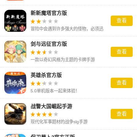
新新魔塔官方版
查看
冒险中会遇到许多强大的怪物，必须迅
速击败它们
剑与远征官方版
查看
一款以奇幻风格为主题的卡牌手游
英雄杀官方版
查看
5.0单机版本一起来体验！
战警大国崛起手游
查看
现代化军事题材的战争slg手游