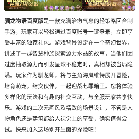
驯龙物语百度版
是一款充满治愈气息的轻策略回合制
手游，玩家可以轻松通过百度账号一键登录，立即享
受丰富的独家礼包。游戏背景设定在一个奇幻世界，
讲述了一群智慧种族探索源力水晶的故事，当他们因
过度抽取源力而引发星球不稳定时，真相却被当局隐
瞒。玩家作为驯龙师，将与主角海岚维特展开冒险，
培育萌宠，结交伙伴，一起迎战七罪暗王。您将体验
多样化的玩法和有趣的社交互动，与全服玩家共享快
乐。游戏的二次元画风及精致的场景设计，不管是人
物角色还是建筑都给人视觉上的享受，确实值得尝
试。快来加入这场别开生面的探险吧！