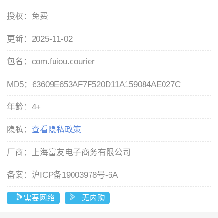
授权：
免费
更新：
2025-11-02
包名：
com.fuiou.courier
MD5：
63609E653AF7F520D11A159084AE027C
年龄：
4+
隐私：
查看隐私政策
厂商：
上海富友电子商务有限公司
备案：
沪ICP备19003978号-6A
需要网络
无内购