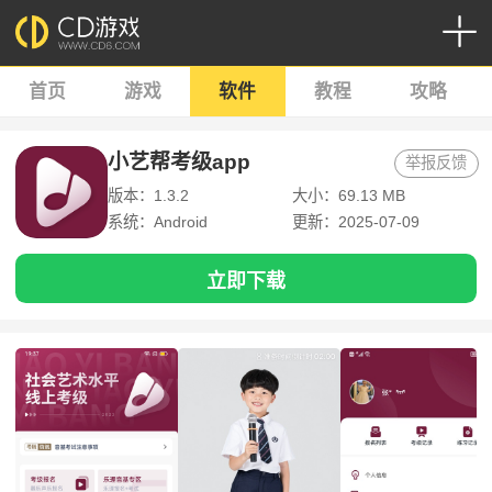
首页
游戏
软件
教程
攻略
小艺帮考级app
举报反馈
版本：1.3.2
大小：69.13 MB
系统：Android
更新：2025-07-09
立即下载