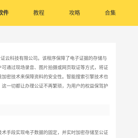
软件
教程
攻略
合集
公证云科技有限公司。该程序保障了电子证据的存储与
户可通过现场录音、图片拍摄或网页取证等方式，将证
重加密技术来保障资料的安全性。智能搜索引擎技术也
。这一切都让办理公证不再繁琐，为用户的权益保驾护
技术手段实现电子数据的固定，并实时加密存储至公证