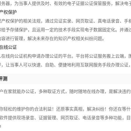
服务器，为当事人提供及时、有效的电子证据公证保管服务，解决电
识产权保护
识产权保护的相关法规，通过见证实录、网页取证、真电话录音、手
容给予存储保护，且运用一定的技术手段实现电子数据固定化。并通
内容进行管理，解决未来存在的知识产权相关纠纷问题。
证在线公证
人在线向公证机构申请办理公证的平台。平台将公证服务搬上云端，
导，让当事人可以快速、自助、便捷地利用互联网服务手段办理公证，
评测
用户在家就能办公证，多种取证方式，随时随地在线办理，是解决违
助你轻松的维护你的合法利益！还原事实真相，解决纠纷！你还在等什
款软件提供现场录音、证据管理、网页取证、电话录音等多种功能，
中