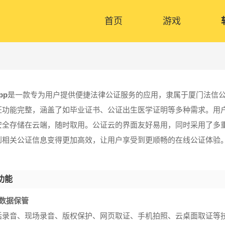
首页
游戏
pp
是一款专为用户提供便捷法律公证服务的应用，隶属于厦门法信
证功能完整，涵盖了如毕业证书、公证出生医学证明等多种需求。用
安全存储在云端，随时取用。公证云的界面友好易用，同时采用了多
到相关公证信息变得更加高效，让用户享受到更顺畅的在线公证体验
功能
子数据保管
话录音、现场录音、版权保护、网页取证、手机拍照、云桌面取证等