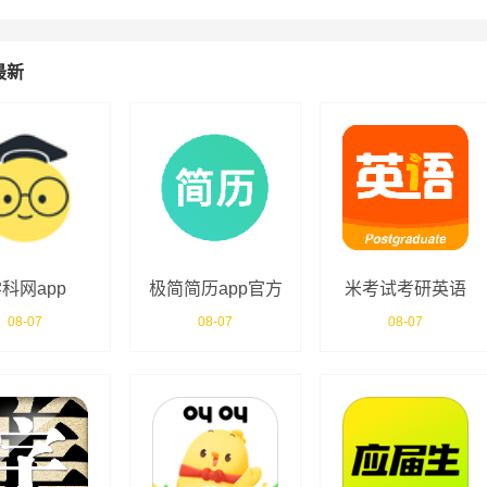
最新
科网app
极简简历app官方
米考试考研英语
版
08-07
08-07
08-07