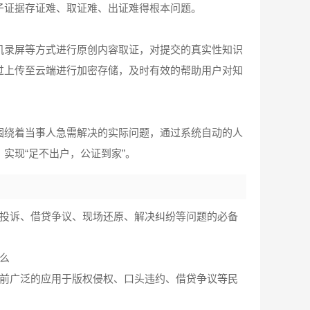
子证据存证难、取证难、出证难得根本问题。
机录屏等方式进行原创内容取证，对提交的真实性知识
过上传至云端进行加密存储，及时有效的帮助用户对知
围绕着当事人急需解决的实际问题，通过系统自动的人
实现“足不出户，公证到家”。
约投诉、借贷争议、现场还原、解决纠纷等问题的必备
么
目前广泛的应用于版权侵权、口头违约、借贷争议等民