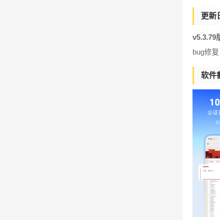
更新
v5.3.7
bug修复
软件