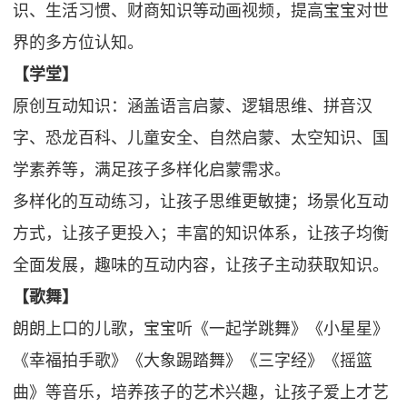
识、生活习惯、财商知识等动画视频，提高宝宝对世
界的多方位认知。
【学堂】
原创互动知识：涵盖语言启蒙、逻辑思维、拼音汉
字、恐龙百科、儿童安全、自然启蒙、太空知识、国
学素养等，满足孩子多样化启蒙需求。
多样化的互动练习，让孩子思维更敏捷；场景化互动
方式，让孩子更投入；丰富的知识体系，让孩子均衡
全面发展，趣味的互动内容，让孩子主动获取知识。
【歌舞】
朗朗上口的儿歌，宝宝听《一起学跳舞》《小星星》
《幸福拍手歌》《大象踢踏舞》《三字经》《摇篮
曲》等音乐，培养孩子的艺术兴趣，让孩子爱上才艺