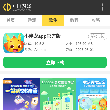
首页
游戏
软件
教程
攻略
小伴龙app官方版
举报反馈
版本：10.5.2
大小：195.90 MB
系统：Android
更新：2026-08-01
立即下载