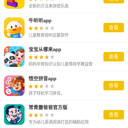
全新的方法来拼搭乐高
牛听听app
查看
儿童教育视听启蒙软件
宝宝从哪来app
查看
妈妈孕育知识认知儿童情商早教益智
悟空拼音app
查看
孩子轻松学习拼音。
常青藤爸爸官方版
查看
专为幼儿英语阅读打造的辅助应用