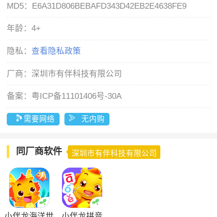
MD5：
E6A31D806BEBAFD343D42EB2E4638FE9
年龄：
4+
隐私：
查看隐私政策
厂商：
深圳市有伴科技有限公司
备案：
粤ICP备11101406号-30A
需要网络
无内购
同厂商软件
深圳市有伴科技有限公司
小伴龙海洋世
小伴龙拼音