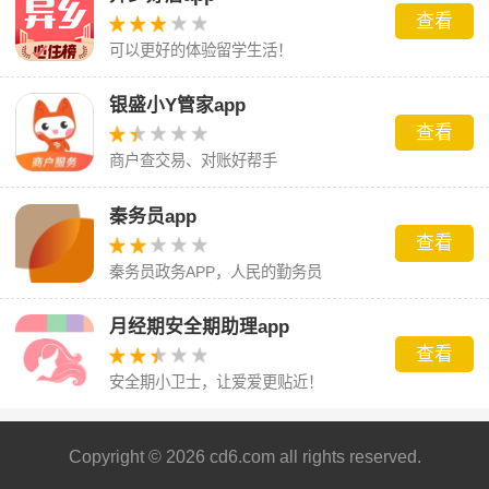
查看
可以更好的体验留学生活！
银盛小Y管家app
查看
商户查交易、对账好帮手
秦务员app
查看
秦务员政务APP，人民的勤务员
月经期安全期助理app
查看
安全期小卫士，让爱爱更贴近！
Copyright © 2026 cd6.com all rights reserved.