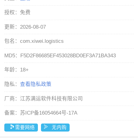
授权：
免费
更新：
2026-08-07
包名：
com.xiwei.logistics
MD5：
F5D2F86685EF453028BD0EF3A71BA343
年龄：
18+
隐私：
查看隐私政策
厂商：
江苏满运软件科技有限公司
备案：
苏ICP备16054664号-17A
需要网络
无内购