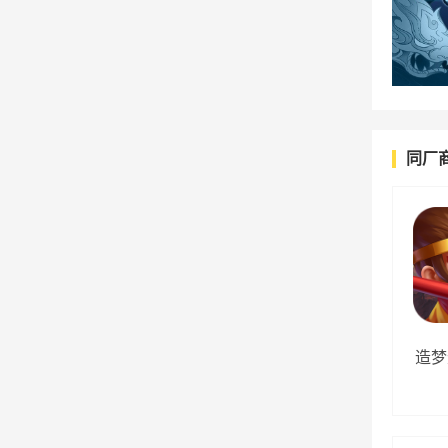
同厂
造梦