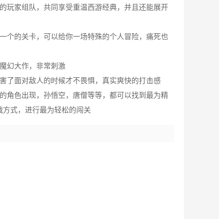
他的玩家组队，共同享受重温西游经典，并且还能展开
又一个的关卡，可以给你一场特殊的个人冒险，痛死也
的魔幻大作，非常刺激
厉害了面对敌人的时候才不畏惧，真实爽快的打击感
悉的角色出现，孙悟空，唐僧等等，都可以找到最为精
战方式，进行最为轻松的闯关