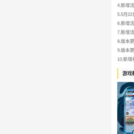
4.新增
5.5月
6.新增
7.新增
8.版
9.版
10.新
游戏