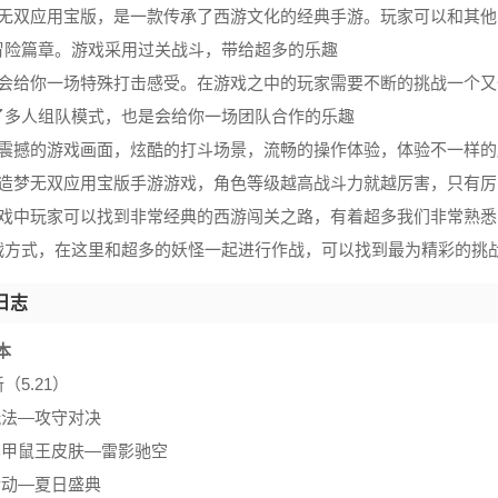
梦无双应用宝版，是一款传承了西游文化的经典手游。玩家可以和其
冒险篇章。游戏采用过关战斗，带给超多的乐趣
是会给你一场特殊打击感受。在游戏之中的玩家需要不断的挑战一个
了多人组队模式，也是会给你一场团队合作的乐趣
美震撼的游戏画面，炫酷的打斗场景，流畅的操作体验，体验不一样
款造梦无双应用宝版手游游戏，角色等级越高战斗力就越厉害，只有
游戏中玩家可以找到非常经典的西游闯关之路，有着超多我们非常熟
战方式，在这里和超多的妖怪一起进行作战，可以找到最为精彩的挑
日志
版本
（5.21）
玩法—攻守对决
冥甲鼠王皮肤—雷影驰空
活动—夏日盛典