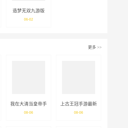
造梦无双九游版
06-02
更多
>>
我在大清当皇帝手
上古王冠手游最新
游
版
08-06
08-06