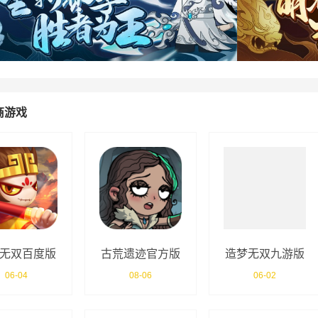
商游戏
无双百度版
古荒遗迹官方版
造梦无双九游版
06-04
08-06
06-02