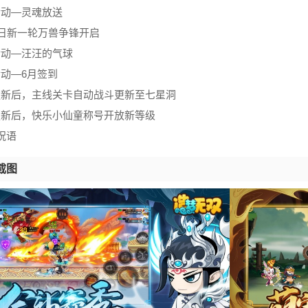
活动—灵魂放送
22日新一轮万兽争锋开启
活动—汪汪的气球
活动—6月签到
本更新后，主线关卡自动战斗更新至七星洞
本更新后，快乐小仙童称号开放新等级
增祝语
截图