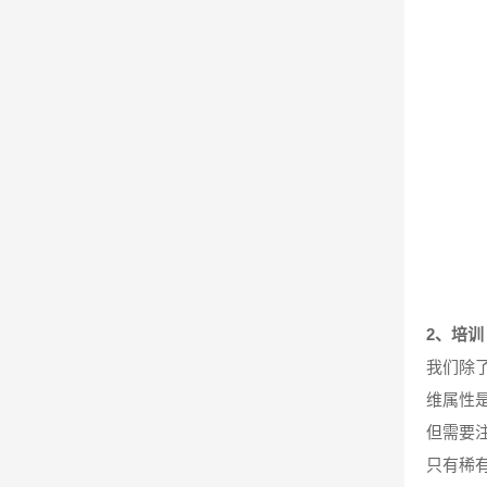
2、培训
我们除
维属性
但需要
只有稀