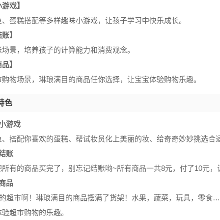
小游戏】
鱼、蛋糕搭配等多样趣味小游戏，让孩子学习中快乐成长。
结账】
账场景，培养孩子的计算能力和消费观念。
商品】
市购物场景，琳琅满目的商品任你选择，让宝宝体验购物乐趣。
特色
小游戏
鱼、搭配你喜欢的蛋糕、帮试妆员化上美丽的妆、给奇奇妙妙挑选合
结账
把所有的商品买完了，别忘记结账哟~所有商品一共8元，付了10元
商品
大的超市啊！琳琅满目的商品摆满了货架！水果，蔬菜，玩具，零食
体验超市购物的乐趣。