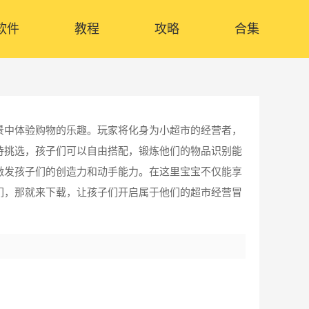
软件
教程
攻略
合集
景中体验购物的乐趣。玩家将化身为小超市的经营者，
待挑选，孩子们可以自由搭配，锻炼他们的物品识别能
激发孩子们的创造力和动手能力。在这里宝宝不仅能享
们，那就来下载，让孩子们开启属于他们的超市经营冒