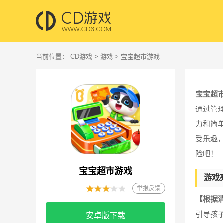
当前位置：
CD游戏
>
游戏
> 宝宝超市游戏
宝宝超
通过管
力和简
受乐趣
险吧！
宝宝超市游戏
游戏
举报反馈
【根据
引导孩
安卓版下载