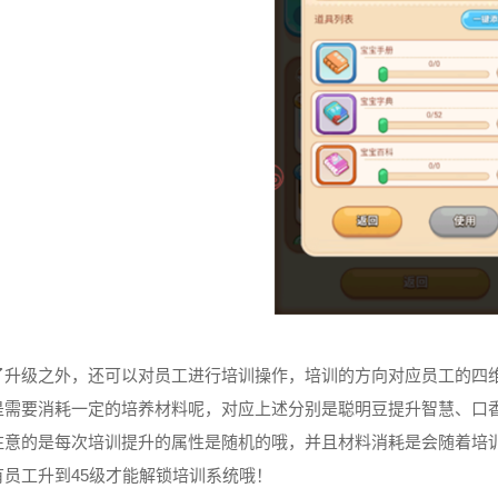
了升级之外，还可以对员工进行培训操作，培训的方向对应员工的四
是需要消耗一定的培养材料呢，对应上述分别是聪明豆提升智慧、口
注意的是每次培训提升的属性是随机的哦，并且材料消耗是会随着培
有员工升到45级才能解锁培训系统哦！