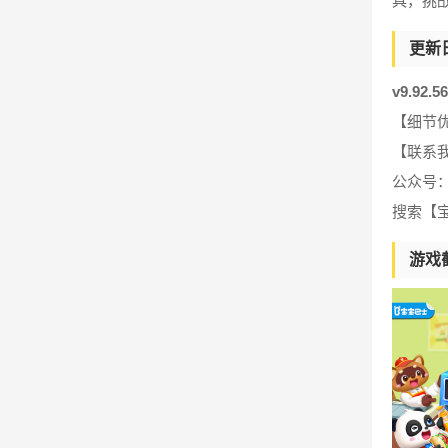
具，挑
更新
v9.92.
【细节
【联系
公众号
搜索【
游戏