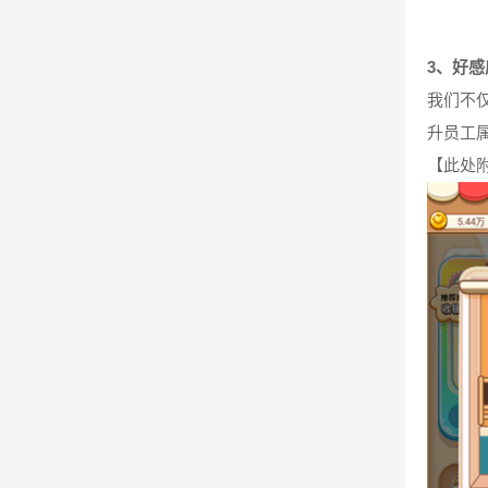
3、好感
我们不
升员工
【此处