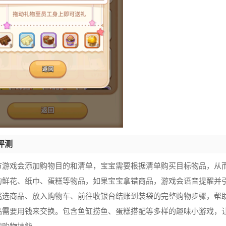
评测
市游戏会添加购物目的和清单，宝宝需要根据清单购买目标物品，从
的鲜花、纸巾、蛋糕等物品，如果宝宝拿错商品，游戏会语音提醒并
挑选商品、放入购物车、前往收银台结账到装袋的完整购物步骤，帮助宝
品需要用钱来交换。包含鱼缸捞鱼、蛋糕搭配等多样的趣味小游戏，