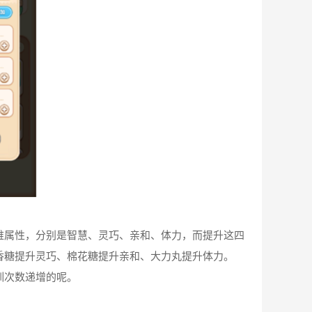
维属性，分别是智慧、灵巧、亲和、体力，而提升这四
香糖提升灵巧、棉花糖提升亲和、大力丸提升体力。
训次数递增的呢。