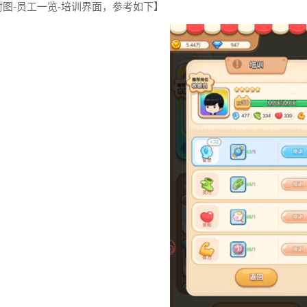
附图-员工一览-培训界面，参考如下】