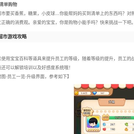
据清单购物
超市要买香蕉，糖果，小皮球…你能帮妈妈买到清单上的东西吗？对
立正确的消费观。亲爱的宝宝，你是购物小能手吗？快来挑战一下吧
超市游戏攻略
以使用宝宝百科等道具来提升员工的等级，随着等级的提升，员工的
级还可以解锁培训以及好感度系统哦！
附图-员工一览-升级界面，参考如下】