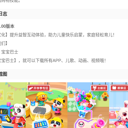
战购物技能。
日志
56.00版本
优化】提升益智互动体验，助力儿童快乐启蒙，家庭轻松育儿！
我们】
：宝宝巴士
宝宝巴士】，就可以下载所有APP、儿歌、动画、视频哦！
截图