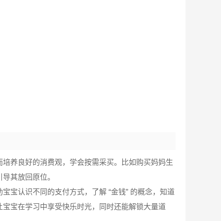
而培养良好的消费观，学会按需采买。比如购买妈妈生
引导其放回原位。
宝认识不同的支付方式，了解 “金钱” 的概念，知道
让宝宝在学习中享受快乐时光，同时还能解锁大量道