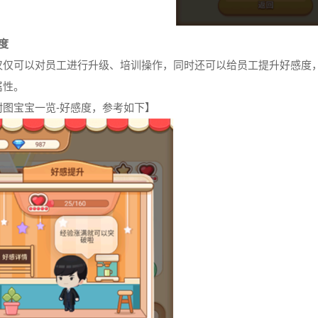
度
仅仅可以对员工进行升级、培训操作，同时还可以给员工提升好感度
属性。
附图宝宝一览-好感度，参考如下】