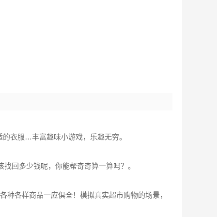
适的衣服…丰富趣味小游戏，乐趣无穷。
，该找回多少钱呢，你能帮奇奇算一算吗？。
…各种各样商品一应俱全！模拟真实超市购物的场景，