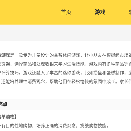
首页
游戏
市游戏
是一款专为儿童设计的益智休闲游戏，让小朋友在模拟超市场
理货架、选择商品和处理收银来学习生活技能。游戏内有多种商品等
单计算技巧。游戏还融入了丰富的迷你游戏，比如捞鱼和蛋糕制作，
，还能培养理性消费观念，帮助他们在轻松愉快的氛围中成长。家长
亮点
清单购物】
子有目的性地购物，培养正确的消费观念，挑战购物技能。