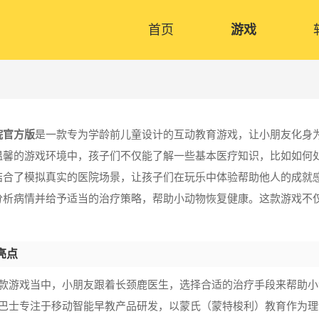
首页
游戏
院官方版
是一款专为学龄前儿童设计的互动教育游戏，让小朋友化身
温馨的游戏环境中，孩子们不仅能了解一些基本医疗知识，比如如何
结合了模拟真实的医院场景，让孩子们在玩乐中体验帮助他人的成就
分析病情并给予适当的治疗策略，帮助小动物恢复健康。这款游戏不
亮点
这款游戏当中，小朋友跟着长颈鹿医生，选择合适的治疗手段来帮助小
宝巴士专注于移动智能早教产品研发，以蒙氏（蒙特梭利）教育作为