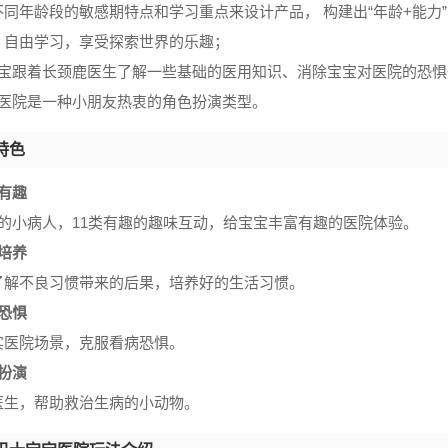
不同年龄段的敏感期特点和学习重点来设计产品， 构建出“年龄+能力
，自由学习，享受探索世界的乐趣；
宝宝跟着长颈鹿医生了解一些基础的医用知识、消除宝宝对医院的恐惧
宝医院是一种小朋友热衷的角色扮演类型。
特色
有趣
爱的小病人，11类有趣的趣味互动，给宝宝丰富有趣的医院体验。
培养
了解不良习惯带来的后果，培养好的生活习惯。
恐惧
实医院场景，克服看病恐惧。
扮演
医生，帮助救治生病的小动物。