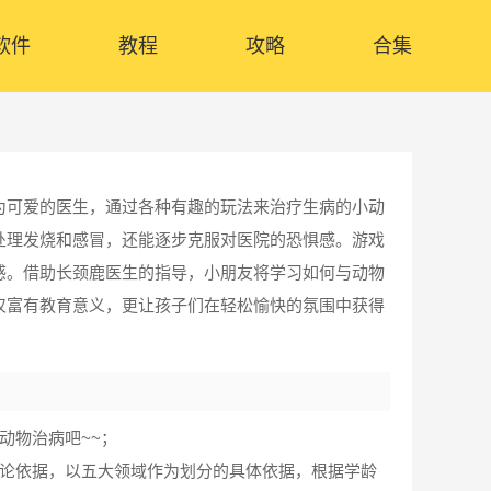
软件
教程
攻略
合集
为可爱的医生，通过各种有趣的玩法来治疗生病的小动
处理发烧和感冒，还能逐步克服对医院的恐惧感。游戏
感。借助长颈鹿医生的指导，小朋友将学习如何与动物
仅富有教育意义，更让孩子们在轻松愉快的氛围中获得
动物治病吧~~；
理论依据，以五大领域作为划分的具体依据，根据学龄