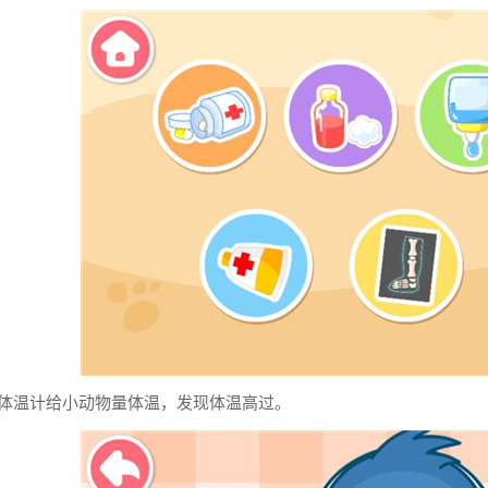
击体温计给小动物量体温，发现体温高过。