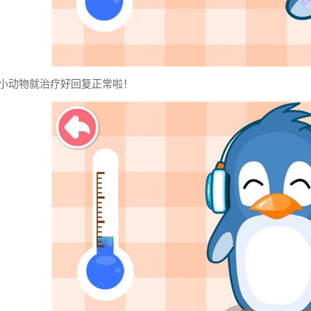
样小动物就治疗好回复正常啦！