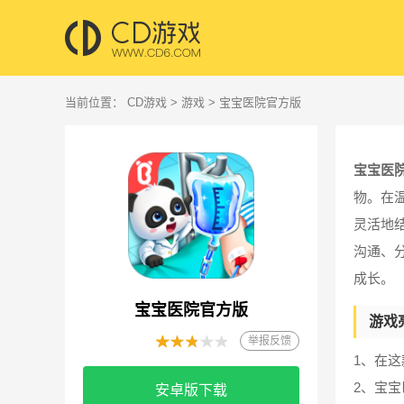
当前位置：
CD游戏
>
游戏
> 宝宝医院官方版
宝宝医
物。在
灵活地
沟通、
成长。
宝宝医院官方版
游戏
举报反馈
1、在
2、宝
安卓版下载