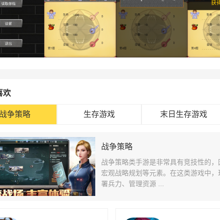
喜欢
战争策略
生存游戏
末日生存游戏
战争策略
战争策略类手游是非常具有竞技性的，
宏观战略规划等元素。在这类游戏中，
署兵力、管理资源 ...