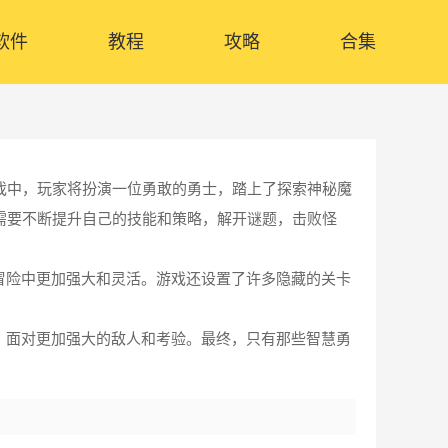
软件
教程
攻略
合集
戏中，玩家将扮演一位勇敢的勇士，踏上了探索神秘魔
需要不断提升自己的技能和策略，解开谜题，击败怪
冒险中更加强大和灵活。游戏还设置了许多隐藏的关卡
，面对更加强大的敌人和考验。最终，只有那些智慧勇