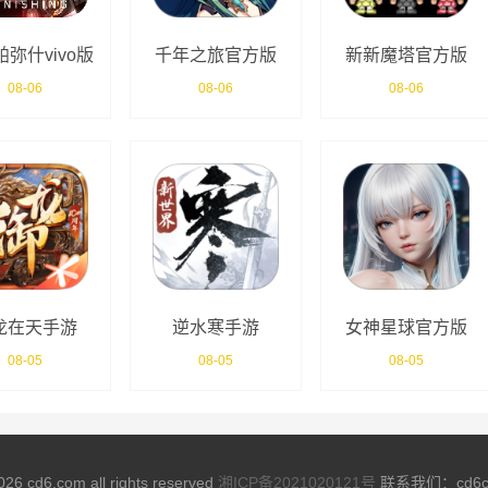
弥什vivo版
千年之旅官方版
新新魔塔官方版
08-06
08-06
08-06
龙在天手游
逆水寒手游
女神星球官方版
08-05
08-05
08-05
026 cd6.com all rights reserved
湘ICP备2021020121号
联系我们：cd6co