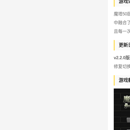
游戏
魔塔5
中融合
且每一
更新
v2.2.0
修复切
游戏