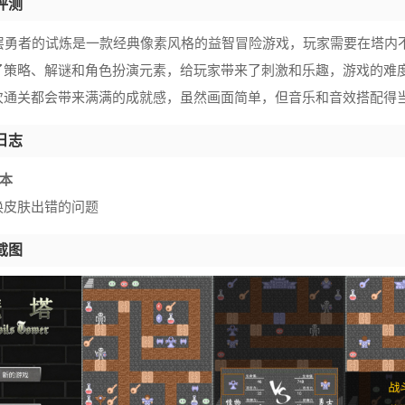
评测
0层勇者的试炼是一款经典像素风格的益智冒险游戏，玩家需要在塔内
了策略、解谜和角色扮演元素，给玩家带来了刺激和乐趣，游戏的难
次通关都会带来满满的成就感，虽然画面简单，但音乐和音效搭配得
日志
版本
换皮肤出错的问题
截图