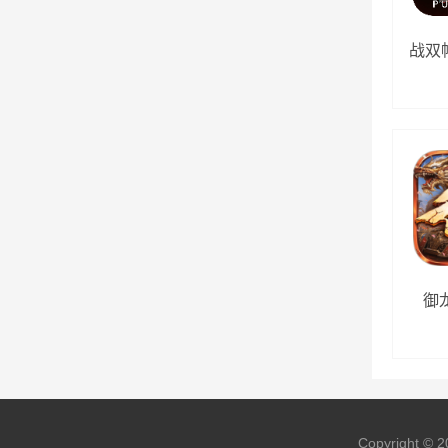
战双帕
御
Copyright © 2