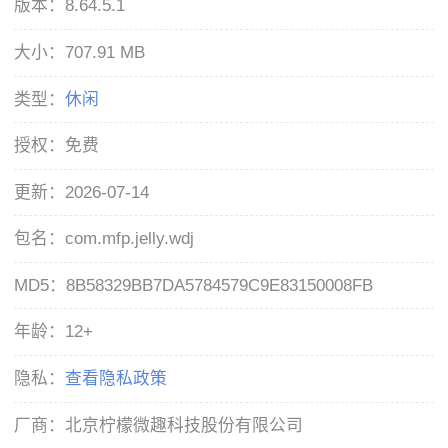
版本：
8.64.5.1
大小：
707.91 MB
类型：
休闲
授权：
免费
更新：
2026-07-14
包名：
com.mfp.jelly.wdj
MD5：
8B58329BB7DA5784579C9E83150008FB
年龄：
12+
隐私：
查看隐私政策
厂商：
北京柠檬微趣科技股份有限公司