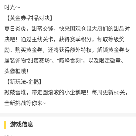
时光～
【黄金券-甜品对决】
夏日炎炎，甜蜜交锋，快来围观仓鼠大厨们的甜品对
决吧！通过主线关卡，获得赛季积分，领取等级奖
励。购买黄金券，还将获得额外特权，解锁黄金券专
属装饰物“甜蜜赛场”、“巅峰食刻”，以及限定徽章、
头像框哦！
【新玩法-企鹅】
敲敲雪堆，带走圆滚滚的小企鹅吧！每周更新50关，
全新挑战等你来~
游戏信息