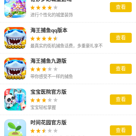
查看
进行个性化的城堡装饰
海王捕鱼qq版本
查看
最真实的街机捕鱼话费，多重豪礼享不
停。
海王捕鱼九游版
查看
带你感受不一样的捕鱼
宝宝医院官方版
查看
宝宝轻松掌握
时间花园官方版
查看