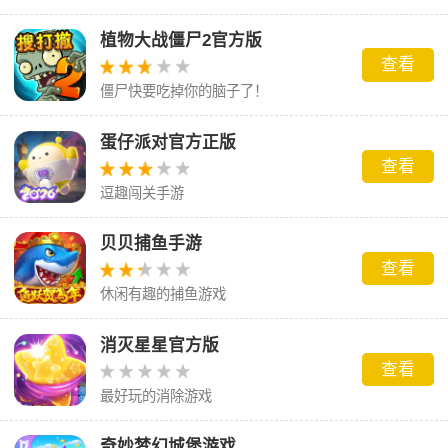
植物大战僵尸2官方版
查看
僵尸快要吃掉你的脑子了！
蛋仔派对官方正版
查看
逗趣闯关手游
贝贝捕鱼手游
查看
休闲有趣的捕鱼游戏
消灭星星官方版
查看
最好玩的消除游戏
奇妙梦幻城堡游戏