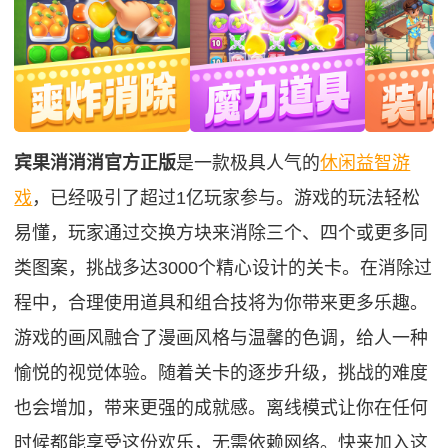
宾果消消消官方正版
是一款极具人气的
休闲益智游
戏
，已经吸引了超过1亿玩家参与。游戏的玩法轻松
易懂，玩家通过交换方块来消除三个、四个或更多同
类图案，挑战多达3000个精心设计的关卡。在消除过
程中，合理使用道具和组合技将为你带来更多乐趣。
游戏的画风融合了漫画风格与温馨的色调，给人一种
愉悦的视觉体验。随着关卡的逐步升级，挑战的难度
也会增加，带来更强的成就感。离线模式让你在任何
时候都能享受这份欢乐，无需依赖网络。快来加入这