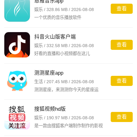
恩雅音乐app
查看
娱乐 / 328.86 MB / 2026-08-08
一个优质的音乐播放软件
抖音火山版客户端
查看
娱乐 / 332.58 MB / 2026-08-08
好看的直播和小视频都在这儿
测测星座app
查看
生活 / 207.45 MB / 2026-08-08
测测星座，来测测你今天的星座运
势。
搜狐视频hd版
查看
娱乐 / 190.97 MB / 2026-08-08
是一款由搜狐客户端制作制作的影视
视频播放软件