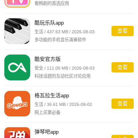
看韩剧的首选应用
酷玩乐队app
查看
生活 / 437.63 MB / 2026-08-03
多功能的手机音乐演奏软件
酷安官方版
查看
安全 / 111.00 MB / 2026-08-03
科技话题的互动社区讨论应用
格瓦拉生活app
查看
生活 / 36.61 MB / 2026-08-02
网上买票必备
弹琴吧app