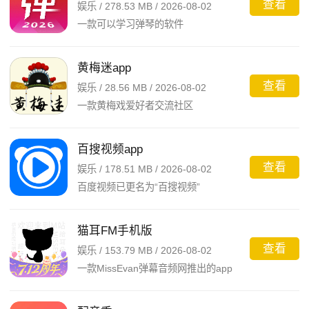
查看
娱乐 / 278.53 MB / 2026-08-02
一款可以学习弹琴的软件
黄梅迷app
查看
娱乐 / 28.56 MB / 2026-08-02
一款黄梅戏爱好者交流社区
百搜视频app
查看
娱乐 / 178.51 MB / 2026-08-02
百度视频已更名为“百搜视频”
猫耳FM手机版
查看
娱乐 / 153.79 MB / 2026-08-02
一款MissEvan弹幕音频网推出的app