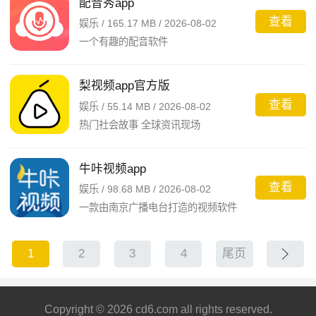
配音秀app
查看
娱乐 / 165.17 MB / 2026-08-02
一个有趣的配音软件
梨视频app官方版
查看
娱乐 / 55.14 MB / 2026-08-02
热门社会故事 全球资讯现场
牛咔视频app
查看
娱乐 / 98.68 MB / 2026-08-02
一款由南京广播电台打造的视频软件
1
2
3
4
尾页
Copyright © 2026 cd6.com all rights reserved.