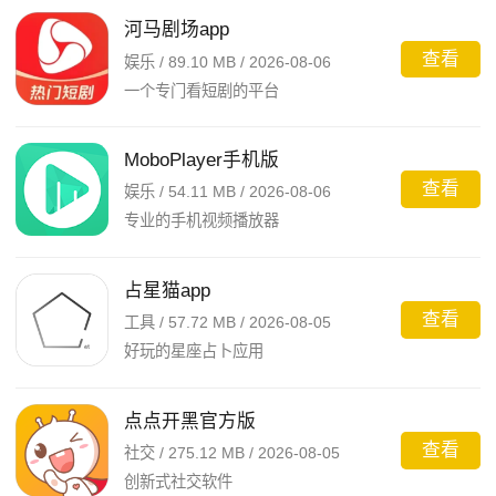
河马剧场app
查看
娱乐 / 89.10 MB / 2026-08-06
一个专门看短剧的平台
MoboPlayer手机版
查看
娱乐 / 54.11 MB / 2026-08-06
专业的手机视频播放器
占星猫app
查看
工具 / 57.72 MB / 2026-08-05
好玩的星座占卜应用
点点开黑官方版
查看
社交 / 275.12 MB / 2026-08-05
创新式社交软件