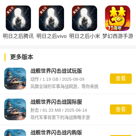
正版
明日之后腾讯
明日之后vivo
明日之后小米
梦幻西游手游
版
版
版
更多版本
战舰世界闪击战试玩版
查看
动作 / 1.19 GB / 2025-08-09
风靡全球的军事海战网游，等你来挑
战！
战舰世界闪击战国际服
查看
射击 / 81.33 MB / 2025-06-14
现代军事背景下的海战策略手游
战舰世界闪击战内购版