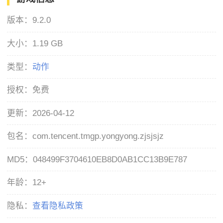
版本：
9.2.0
大小：
1.19 GB
类型：
动作
授权：
免费
更新：
2026-04-12
包名：
com.tencent.tmgp.yongyong.zjsjsjz
MD5：
048499F3704610EB8D0AB1CC13B9E787
年龄：
12+
隐私：
查看隐私政策