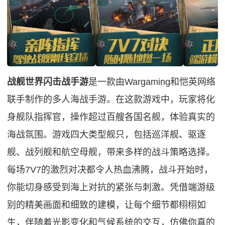
战舰世界闪击战手游
是一款由Wargaming和恺英网络
联手制作的多人海战手游。在这款游戏中，玩家将化
身舰队指挥官，操作超过百艘各国名舰，体验真实的
海战氛围。游戏四大类型舰只，包括巡洋舰、驱逐
舰、战列舰和航空母舰，带来多样的战斗策略选择。
每场7V7的激烈对决都令人热血沸腾，战斗开始时，
你能切身感受到海上对抗的紧张与刺激。凭借端游级
别的精美画面和细致的建模，让每个细节都栩栩如
生，伴随着光影变化和气候系统的交互，仿佛你真的