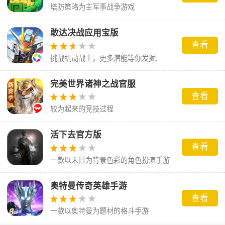
塔防策略为主军事战争游戏
敢达决战应用宝版
查看
挑战机动战士，更多潜能等你发掘.
完美世界诸神之战官服
查看
较为起来的竞技过程
活下去官方版
查看
一款以末日为背景色彩的角色扮演手游
奥特曼传奇英雄手游
查看
一款以奥特曼为题材的格斗手游