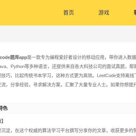
首页
游戏
tcode题库app
是一款专为编程爱好者设计的移动应用，带你进入数据
Java、Python等多种语言，还提供来自各大科技公司的面试真题
程技巧，比起传统书本学习，这种方式更为高效。LeetCode支持
交流，分享经验，寻求解决方案，汇聚了大量专业人士。如果你想提升自
特色
章】
要沉淀，在这个权威的算法学习平台撰写分享你的文章，收获更多的