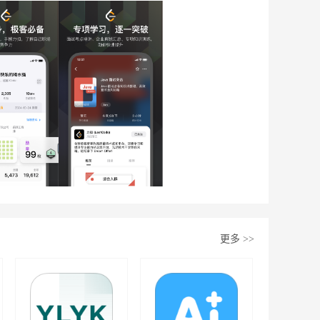
更多
>>