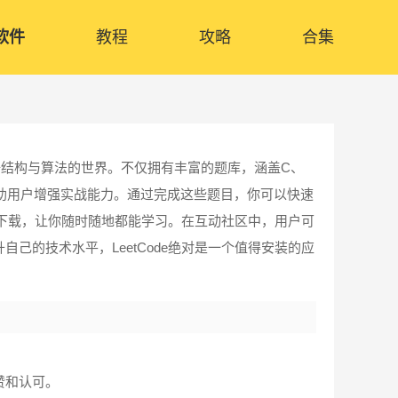
软件
教程
攻略
合集
结构与算法的世界。不仅拥有丰富的题库，涵盖C、
，帮助用户增强实战能力。通过完成这些题目，你可以快速
离线下载，让你随时随地都能学习。在互动社区中，用户可
己的技术水平，LeetCode绝对是一个值得安装的应
赞和认可。