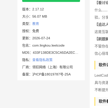
【看讨
版本：2.17.12
什么..
大小：56.07 MB
验，分
类型：
教育
【追达
授权：免费
这是互
更新：2026-07-24
【刷题
包名：com.lingkou.leetcode
不管你
MD5：433F138DE3C5CA5DA2EC1504F796EB52
信心倍
隐私：
查看隐私政策
软件
厂商：领扣网络（上海）有限公司
备案：沪ICP备18019787号-25A
Leet
具与资
不断提
软件