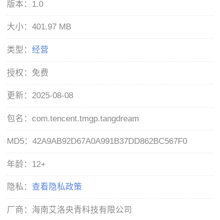
版本：
1.0
大小：
401.97 MB
类型：
经营
授权：
免费
更新：
2025-08-08
包名：
com.tencent.tmgp.tangdream
MD5：
42A9AB92D67A0A991B37DD862BC567F0
年龄：
12+
隐私：
查看隐私政策
厂商：
海南艾洛央青科技有限公司