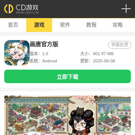
首页
游戏
软件
教程
攻略
画唐官方版
举报反馈
版本：1.0
大小：401.97 MB
系统：Android
更新：2025-08-08
立即下载