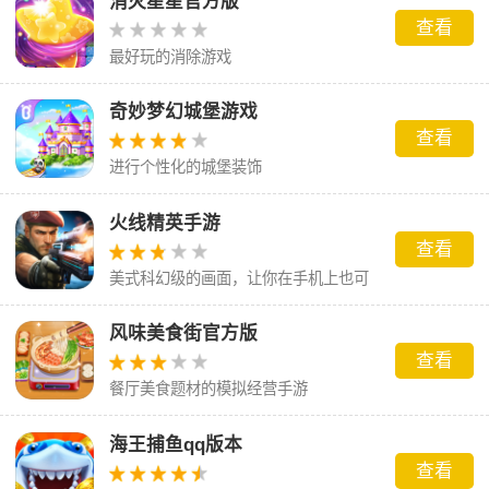
消灭星星官方版
查看
最好玩的消除游戏
奇妙梦幻城堡游戏
查看
进行个性化的城堡装饰
火线精英手游
查看
美式科幻级的画面，让你在手机上也可
以体验到机制的枪战乐趣
风味美食街官方版
查看
餐厅美食题材的模拟经营手游
海王捕鱼qq版本
查看