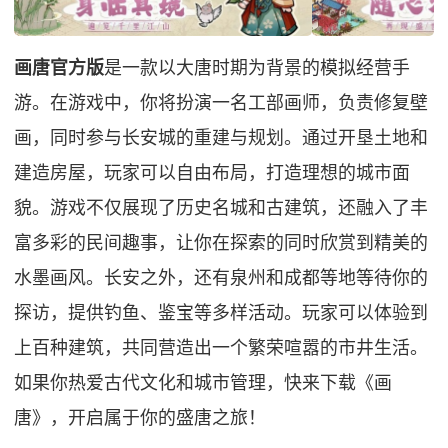
画唐官方版
是一款以大唐时期为背景的模拟经营手
游。在游戏中，你将扮演一名工部画师，负责修复壁
画，同时参与长安城的重建与规划。通过开垦土地和
建造房屋，玩家可以自由布局，打造理想的城市面
貌。游戏不仅展现了历史名城和古建筑，还融入了丰
富多彩的民间趣事，让你在探索的同时欣赏到精美的
水墨画风。长安之外，还有泉州和成都等地等待你的
探访，提供钓鱼、鉴宝等多样活动。玩家可以体验到
上百种建筑，共同营造出一个繁荣喧嚣的市井生活。
如果你热爱古代文化和城市管理，快来下载《画
唐》，开启属于你的盛唐之旅！