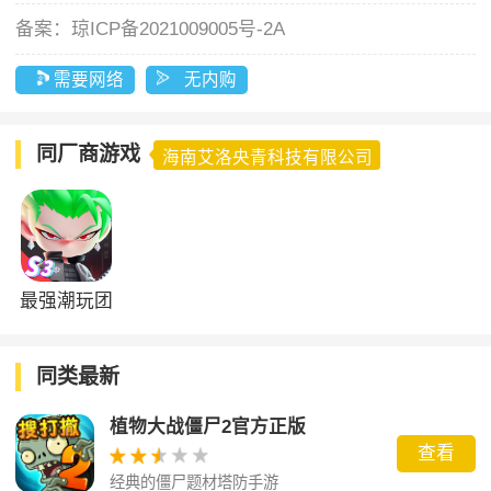
备案：
琼ICP备2021009005号-2A
需要网络
无内购
同厂商游戏
海南艾洛央青科技有限公司
最强潮玩团
同类最新
植物大战僵尸2官方正版
查看
经典的僵尸题材塔防手游