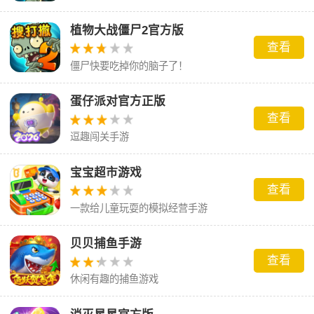
植物大战僵尸2官方版
查看
僵尸快要吃掉你的脑子了！
蛋仔派对官方正版
查看
逗趣闯关手游
宝宝超市游戏
查看
一款给儿童玩耍的模拟经营手游
贝贝捕鱼手游
查看
休闲有趣的捕鱼游戏