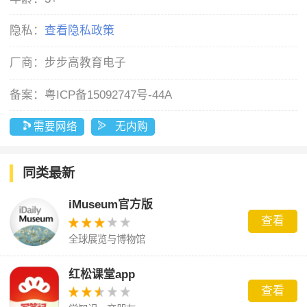
隐私：
查看隐私政策
厂商：
步步高教育电子
备案：
粤ICP备15092747号-44A
需要网络
无内购
同类最新
iMuseum官方版
查看
全球展览与博物馆
红松课堂app
查看