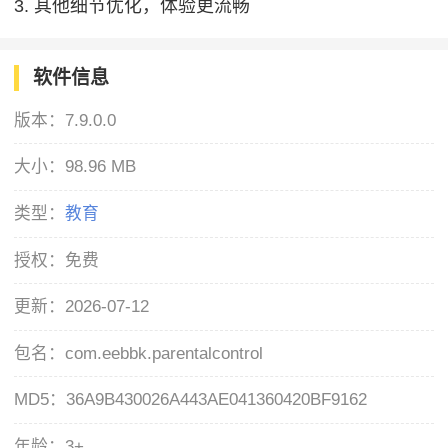
3. 其他细节优化，体验更流畅
软件信息
版本：
7.9.0.0
大小：
98.96 MB
类型：
教育
授权：
免费
更新：
2026-07-12
包名：
com.eebbk.parentalcontrol
MD5：
36A9B430026A443AE041360420BF9162
年龄：
3+